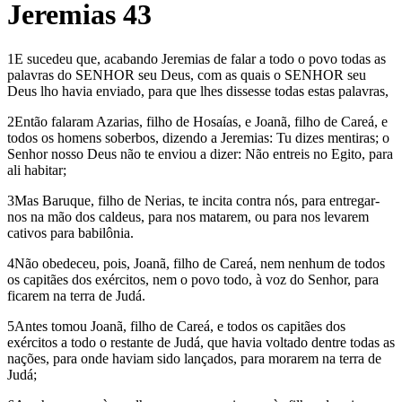
Jeremias 43
1E sucedeu que, acabando Jeremias de falar a todo o povo todas as
palavras do SENHOR seu Deus, com as quais o SENHOR seu
Deus lho havia enviado, para que lhes dissesse todas estas palavras,
2Então falaram Azarias, filho de Hosaías, e Joanã, filho de Careá, e
todos os homens soberbos, dizendo a Jeremias: Tu dizes mentiras; o
Senhor nosso Deus não te enviou a dizer: Não entreis no Egito, para
ali habitar;
3Mas Baruque, filho de Nerias, te incita contra nós, para entregar-
nos na mão dos caldeus, para nos matarem, ou para nos levarem
cativos para babilônia.
4Não obedeceu, pois, Joanã, filho de Careá, nem nenhum de todos
os capitães dos exércitos, nem o povo todo, à voz do Senhor, para
ficarem na terra de Judá.
5Antes tomou Joanã, filho de Careá, e todos os capitães dos
exércitos a todo o restante de Judá, que havia voltado dentre todas as
nações, para onde haviam sido lançados, para morarem na terra de
Judá;