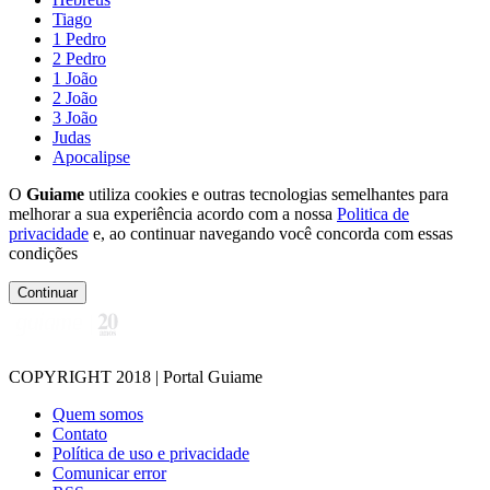
Tiago
1 Pedro
2 Pedro
1 João
2 João
3 João
Judas
Apocalipse
O
Guiame
utiliza cookies e outras tecnologias semelhantes para
melhorar a sua experiência acordo com a nossa
Politica de
privacidade
e, ao continuar navegando você concorda com essas
condições
Continuar
COPYRIGHT 2018 | Portal Guiame
Quem somos
Contato
Política de uso e privacidade
Comunicar error