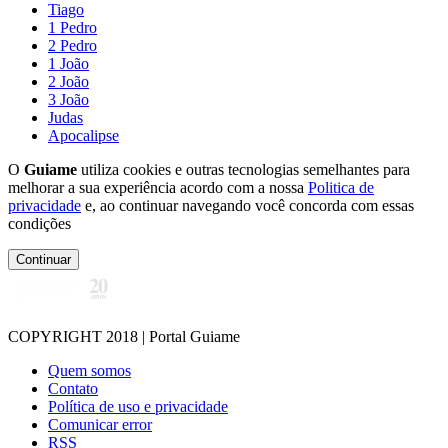
Tiago
1 Pedro
2 Pedro
1 João
2 João
3 João
Judas
Apocalipse
O
Guiame
utiliza cookies e outras tecnologias semelhantes para
melhorar a sua experiência acordo com a nossa
Politica de
privacidade
e, ao continuar navegando você concorda com essas
condições
Continuar
COPYRIGHT 2018 | Portal Guiame
Quem somos
Contato
Política de uso e privacidade
Comunicar error
RSS