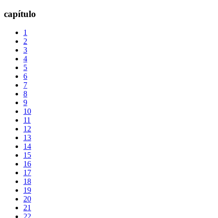
capítulo
1
2
3
4
5
6
7
8
9
10
11
12
13
14
15
16
17
18
19
20
21
22