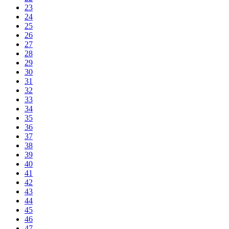
23
24
25
26
27
28
29
30
31
32
33
34
35
36
37
38
39
40
41
42
43
44
45
46
47