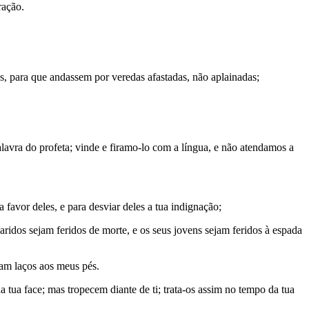
ração.
, para que andassem por veredas afastadas, não aplainadas;
lavra do profeta; vinde e firamo-lo com a língua, e não atendamos a
avor deles, e para desviar deles a tua indignação;
aridos sejam feridos de morte, e os seus jovens sejam feridos à espada
am laços aos meus pés.
tua face; mas tropecem diante de ti; trata-os assim no tempo da tua