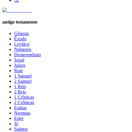
52
antigo testamento
Gênesis
Êxodo
Levítico
Números
Deuteronômio
Josué
Juízes
Rute
1 Samuel
2 Samuel
1 Reis
2 Reis
1 Crônicas
2 Crônicas
Esdras
Neemias
Ester
Jó
Salmos