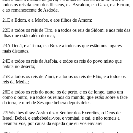
todos os reis da terra dos filisteus, e a Ascalom, e a Gaza, e a Ecrom,
e ao remanescente de Asdode,
21E a Edom, e a Moabe, e aos filhos de Amom;
22E a todos os reis de Tiro, e a todos os reis de Sidom; e aos reis das
ilhas que estão além do mar;
23A Dedã, e a Tema, e a Buz e a todos os que estão nos lugares
mais distantes.
24E a todos os reis da Arábia, e todos os reis do povo misto que
habita no deserto;
25E a todos os reis de Zinri, e a todos os reis de Elão, e a todos os
reis da Média;
26E a todos os reis do norte, os de perto, e os de longe, tanto um
como o outro, e a todos os reinos do mundo, que estão sobre a face
da terra, e o rei de Sesaque beberá depois deles.
27Pois lhes dirás: Assim diz o Senhor dos Exércitos, o Deus de
Israel: Bebei, e embebedai-vos, e vomitai, e caí, e não torneis a
levantar-vos, por causa da espada que eu vos enviarei.