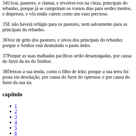
34Uivai, pastores, e clamai, e revolvei-vos na cinza, principais do
rebanho, porque já se cumpriram os vossos dias para serdes mortos,
e dispersos, e vós então caireis como um vaso precioso.
35E não haverá refúgio para os pastores, nem salvamento para os
principais do rebanho.
36Voz de grito dos pastores, e uivos dos principais do rebanho;
porque o Senhor está destruindo o pasto deles.
37Porque as suas malhadas pacíficas serão desarraigadas, por causa
do furor da ira do Senhor.
38Deixou a sua tenda, como o filho de leão; porque a sua terra foi
posta em desolação, por causa do furor do opressor, e por causa do
furor da sua ira.
capítulo
1
2
3
4
5
6