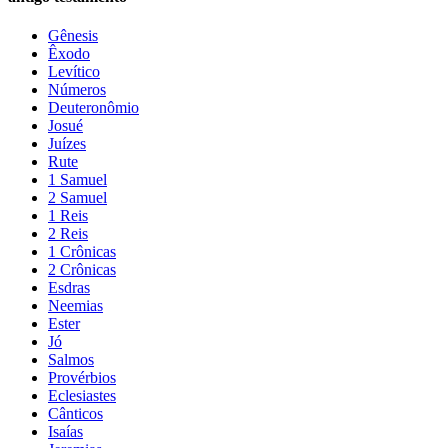
Gênesis
Êxodo
Levítico
Números
Deuteronômio
Josué
Juízes
Rute
1 Samuel
2 Samuel
1 Reis
2 Reis
1 Crônicas
2 Crônicas
Esdras
Neemias
Ester
Jó
Salmos
Provérbios
Eclesiastes
Cânticos
Isaías