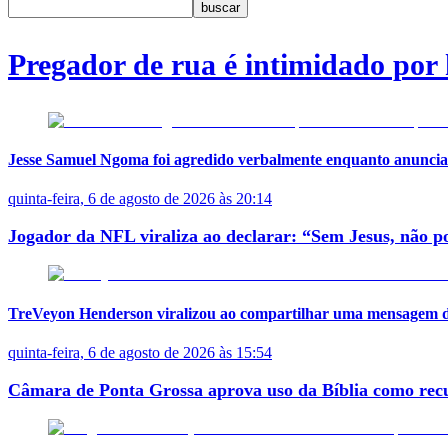
buscar
Pregador de rua é intimidado po
Jesse Samuel Ngoma foi agredido verbalmente enquanto anuncia
quinta-feira, 6 de agosto de 2026 às 20:14
Jogador da NFL viraliza ao declarar: “Sem Jesus, não p
TreVeyon Henderson viralizou ao compartilhar uma mensagem de f
quinta-feira, 6 de agosto de 2026 às 15:54
Câmara de Ponta Grossa aprova uso da Bíblia como recu