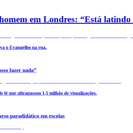
r homem em Londres: “Está latind
va o Evangelho na rua.
osso fazer nada”
é que ultrapassou 1,5 milhão de visualizações.
rso paradidático em escolas