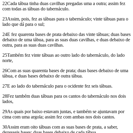
22Cada tábua tinha duas cavilhas pregadas uma a outra; assim fez
com todas as tábuas do tabernáculo.
23Assim, pois, fez as tábuas para o tabernáculo; vinte tábuas para o
lado que dá para o sul;
24E fez quarenta bases de prata debaixo das vinte tábuas; duas bases
debaixo de uma tábua, para as suas duas cavilhas, e duas debaixo de
outra, para as suas duas cavilhas.
25Também fez vinte tábuas ao outro lado do tabernáculo, do lado
norte,
26Com as suas quarenta bases de prata; duas bases debaixo de uma
tábua, e duas bases debaixo de outra tábua.
27E ao lado do tabernáculo para o ocidente fez seis tábuas.
28Fez também duas tábuas para os cantos do tabernáculo nos dois
lados,
29As quais por baixo estavam juntas, e também se ajuntavam por
cima com uma argola; assim fez com ambas nos dois cantos.
30Assim eram oito tábuas com as suas bases de prata, a saber,
dezesseis bases; duas bases debaixo de cada tábua.