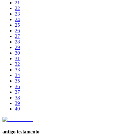
21
22
23
24
25
26
27
28
29
30
31
32
33
34
35
36
37
38
39
40
antigo testamento