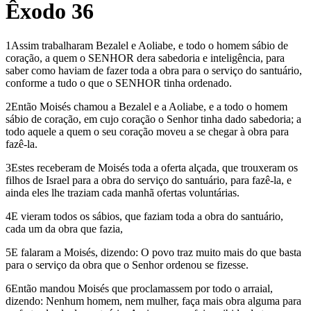
Êxodo 36
1Assim trabalharam Bezalel e Aoliabe, e todo o homem sábio de
coração, a quem o SENHOR dera sabedoria e inteligência, para
saber como haviam de fazer toda a obra para o serviço do santuário,
conforme a tudo o que o SENHOR tinha ordenado.
2Então Moisés chamou a Bezalel e a Aoliabe, e a todo o homem
sábio de coração, em cujo coração o Senhor tinha dado sabedoria; a
todo aquele a quem o seu coração moveu a se chegar à obra para
fazê-la.
3Estes receberam de Moisés toda a oferta alçada, que trouxeram os
filhos de Israel para a obra do serviço do santuário, para fazê-la, e
ainda eles lhe traziam cada manhã ofertas voluntárias.
4E vieram todos os sábios, que faziam toda a obra do santuário,
cada um da obra que fazia,
5E falaram a Moisés, dizendo: O povo traz muito mais do que basta
para o serviço da obra que o Senhor ordenou se fizesse.
6Então mandou Moisés que proclamassem por todo o arraial,
dizendo: Nenhum homem, nem mulher, faça mais obra alguma para