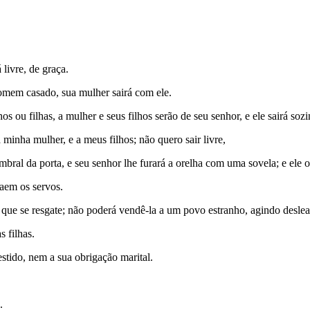
livre, de graça.
homem casado, sua mulher sairá com ele.
 ou filhas, a mulher e seus filhos serão de seu senhor, e ele sairá sozi
minha mulher, e a meus filhos; não quero sair livre,
umbral da porta, e seu senhor lhe furará a orelha com uma sovela; e ele o
saem os servos.
á que se resgate; não poderá vendê-la a um povo estranho, agindo desle
 filhas.
stido, nem a sua obrigação marital.
.