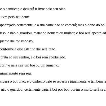
o danificar, o deixará ir livre pelo seu olho.
 livre pelo seu dente.
pedrejado certamente, e a sua carne não se comerá; mas o dono do boi 
disso, e não o guardou, matando homem ou mulher, o boi será apedreja
quanto lhe for imposto,
nforme a este estatuto lhe será feito.
 prata ao seu senhor, e o boi será apedrejado.
brir, e nela cair um boi ou um jumento,
nimal morto será seu.
nderá o boi vivo, e o dinheiro dele se repartirá igualmente, e também rep
o não o guardou, certamente pagará boi por boi; porém o morto será seu