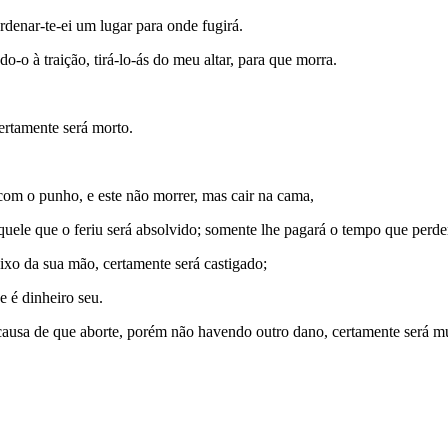
denar-te-ei um lugar para onde fugirá.
o à traição, tirá-lo-ás do meu altar, para que morra.
rtamente será morto.
om o punho, e este não morrer, mas cair na cama,
aquele que o feriu será absolvido; somente lhe pagará o tempo que perder
ixo da sua mão, certamente será castigado;
e é dinheiro seu.
causa de que aborte, porém não havendo outro dano, certamente será m