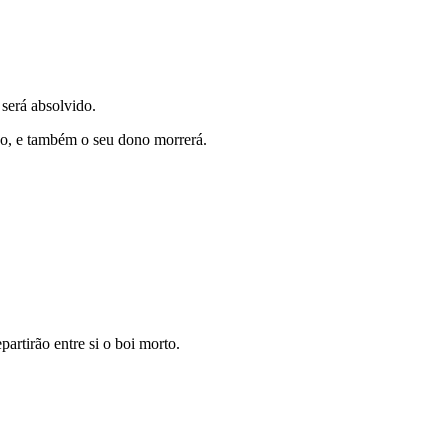
será absolvido.
do, e também o seu dono morrerá.
artirão entre si o boi morto.
.