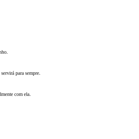
nho.
 servirá para sempre.
almente com ela.