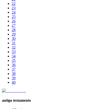
22
23
24
25
26
27
28
29
30
31
32
33
34
35
36
37
38
39
40
antigo testamento