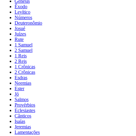
Gênesis
Êxodo
Levítico
Números
Deuteronômio
Josué
Juízes
Rute
1 Samuel
2 Samuel
1 Reis
2 Reis
1 Crônicas
2 Crônicas
Esdras
Neemias
Ester
Jó
Salmos
Provérbios
Eclesiastes
Cânticos
Isaías
Jeremias
Lamentações