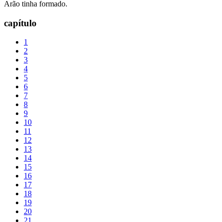
Arão tinha formado.
capítulo
1
2
3
4
5
6
7
8
9
10
11
12
13
14
15
16
17
18
19
20
21