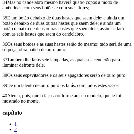
34Mas no candelabro mesmo haverá quatro copos a modo de
amêndoas, com seus botões e com suas flores;
35E um botão debaixo de duas hastes que saem dele; e ainda um
botão debaixo de duas outras hastes que saem dele; e ainda um
botão debaixo de duas outras hastes que saem dele; assim se fará
com as seis hastes que saem do candelabro.
36Os seus botões e as suas hastes serão do mesmo; tudo será de uma
só peça, obra batida de ouro puro.
37Também lhe farás sete lâmpadas, as quais se acenderão para
iluminar defronte dele.
38Os seus espevitadores e os seus apagadores serão de ouro puro.
39De um talento de ouro puro os farás, com todos estes vasos.
40Atenta, pois, que o faças conforme ao seu modelo, que te foi
mostrado no monte.
capítulo
1
2