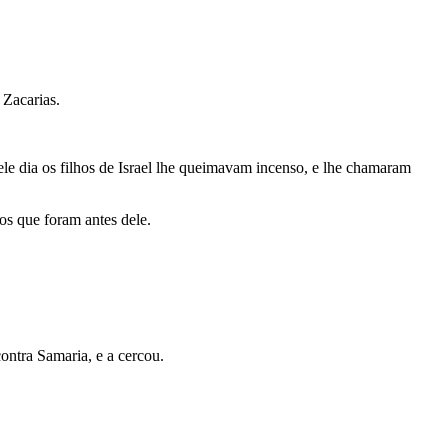
 Zacarias.
uele dia os filhos de Israel lhe queimavam incenso, e lhe chamaram
os que foram antes dele.
contra Samaria, e a cercou.