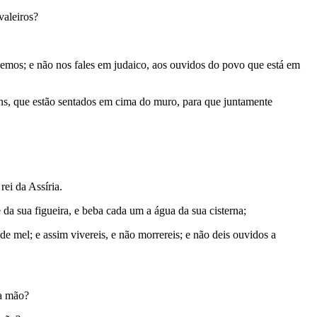
valeiros?
demos; e não nos fales em judaico, aos ouvidos do povo que está em
ns, que estão sentados em cima do muro, para que juntamente
ei da Assíria.
da sua figueira, e beba cada um a água da sua cisterna;
 de mel; e assim vivereis, e não morrereis; e não deis ouvidos a
ha mão?