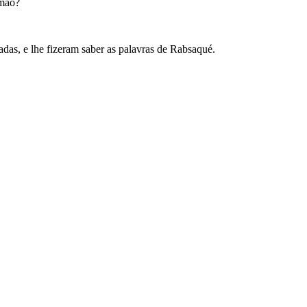
 mão?
adas, e lhe fizeram saber as palavras de Rabsaqué.