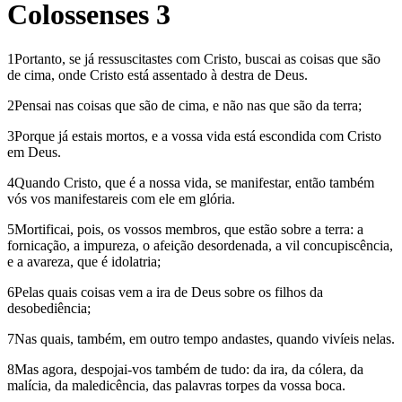
Colossenses 3
1Portanto, se já ressuscitastes com Cristo, buscai as coisas que são
de cima, onde Cristo está assentado à destra de Deus.
2Pensai nas coisas que são de cima, e não nas que são da terra;
3Porque já estais mortos, e a vossa vida está escondida com Cristo
em Deus.
4Quando Cristo, que é a nossa vida, se manifestar, então também
vós vos manifestareis com ele em glória.
5Mortificai, pois, os vossos membros, que estão sobre a terra: a
fornicação, a impureza, o afeição desordenada, a vil concupiscência,
e a avareza, que é idolatria;
6Pelas quais coisas vem a ira de Deus sobre os filhos da
desobediência;
7Nas quais, também, em outro tempo andastes, quando vivíeis nelas.
8Mas agora, despojai-vos também de tudo: da ira, da cólera, da
malícia, da maledicência, das palavras torpes da vossa boca.