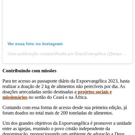
Ver essa foto no Instagram
Uma publicação compartilhada por ExpoEvangélica (@expoevangelica)
Contribuindo com missões
Para ter acesso ao passaporte diário da Expoevangélica 2023, basta
realizar a doação de 2 kg de alimentos não perecíveis por dia. As
doações arrecadadas serão destinadas a
projetos sociais e
missionários
no sertão do Ceará e na África.
Contando com essa forma de acesso desde sua primeira edição, já
foram doados no total mais de 200 toneladas de alimentos.
Um dos grandes objetivos da Expoevangélica é promover a unidade
entre as igrejas, reunindo o povo cristão independente da
denominação, proporcionando um ambiente de adoração a Deus.