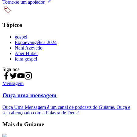
Torne-se um apoiador
Tópicos
gospel
Expoevangélica 2024
Nani Azevedo
Aber Huber
feira gospel
Siga-nos
Mensagem
Ouça uma mensagem
Ouça Uma Mensagem é um canal de podcasts do Guiame. Ouça e
seja abençoado com a Palavra de Deus!
Mais do Guiame