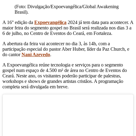
(Foto: Divulgação/Expoevangélica/Global Awakening
Brasil).
A 16° edição da
Expoevangélica
2024 já tem data para acontecer. A
maior feira do segmento gospel no Brasil será realizada nos dias 3 a
6 de julho, no Centro de Eventos do Ceará, em Fortaleza.
A abertura da feira vai acontecer no dia 3, às 14h, com a
participação especial do pastor Aber Huber, líder da Paz Church, e
do cantor
Nani Azevedo
.
A Expoevangélica reúne tecnologia e serviços para o segmento
gospel num espaço de 4.500 m² de área no Centro de Eventos do
Ceará. Neste ano, os visitantes poderão participar de palestras,
workshops e shows de grandes artistas cristãos. A programação
completa será divulgada em breve.