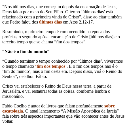
“Nos últimos dias, que começam depois da encarnação de Jesus,
Deus falou por meio do Seu Filho. O termo ‘últimos dias’ está
relacionado com a primeira vinda de Cristo”, disse ao citar também
que Pedro falou dos
últimos dias
em Atos 2.12-17.
Resumindo, o primeiro tempo é compreendido na época dos
profetas, o segundo após a encarnação de Cristo [últimos dias] e o
terceiro tempo que se chama “fim dos tempos”.
“Não é o fim do mundo”
“Quando terminar o tempo conhecido por ‘últimos dias’, viveremos
o tempo chamado
‘fim dos tempos’
. E o fim dos tempos não é o
‘fim do mundo’, mas o fim desta era. Depois disso, virá o Reino do
Senhor”, detalhou Fábio.
Cristo vai estabelecer o Reino de Deus nessa terra, a partir de
Jerusalém, e vai restaurar todas as coisas, conforme lembra o
missionário.
Fábio Coelho é autor de livros que falam profundamente
sobre
escatologia
. O atual lançamento “A Missão Apostólica da Igreja”
fala sobre três aspectos importantes que vão acontecer antes de Jesus
voltar.