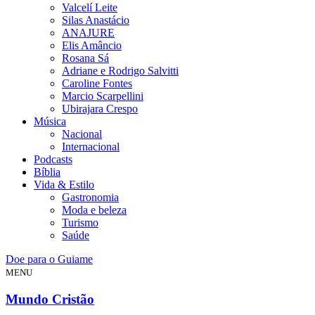
Valcelí Leite
Silas Anastácio
ANAJURE
Elis Amâncio
Rosana Sá
Adriane e Rodrigo Salvitti
Caroline Fontes
Marcio Scarpellini
Ubirajara Crespo
Música
Nacional
Internacional
Podcasts
Bíblia
Vida & Estilo
Gastronomia
Moda e beleza
Turismo
Saúde
Doe para o Guiame
MENU
Mundo Cristão