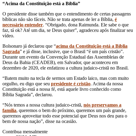
“Acima da Constituição está a Bíblia”
O presidente disse também que o entendimento de certas passagens
bíblicas não são fáceis. Não se trata apenas de ler a Bíblia,
é
necessário entender
. “Obrigado, dona Raimunda. Ele sabe o que
faz, tá ok? Até um dia, se Deus quiser”, agradeceu após finalizar seu
vídeo.
Bolsonaro já declarou que “
acima da Constituição está a Bíblia
Sagrada
” e já disse, inclusive, que o Brasil “é um país cristão”.
Durante um evento da Convenção Estadual das Assembleias de
Deus da Bahia (CEADEB), em Salvador, que aconteceu em
dezembro de 2020, ele enfatizou a cultura judaico-cristã no Brasil.
“Batem muito na tecla de sermos um Estado laico, mas com muito
orgulho, eu digo que seu
presidente é cristão
. Acima da nossa
Constituição está a nossa fé, está aquele livro conhecido como
Bíblia Sagrada”, declarou.
“Nós temos a nossa cultura judaico-cristã,
nós preservamos a
família
, queremos o bem do próximo, queremos um país grande,
queremos aproveitar todo esse potencial que Deus nos deu para o
bem de nossa nação”, disse na ocasião.
Contribua mensalmente