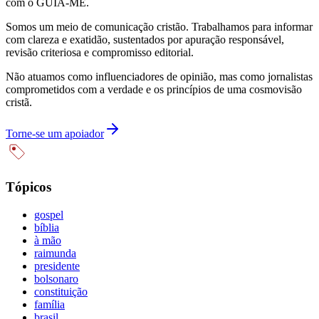
com o GUIA-ME.
Somos um meio de comunicação cristão. Trabalhamos para informar
com clareza e exatidão, sustentados por apuração responsável,
revisão criteriosa e compromisso editorial.
Não atuamos como influenciadores de opinião, mas como jornalistas
comprometidos com a verdade e os princípios de uma cosmovisão
cristã.
Torne-se um apoiador
Tópicos
gospel
bíblia
à mão
raimunda
presidente
bolsonaro
constituição
família
brasil