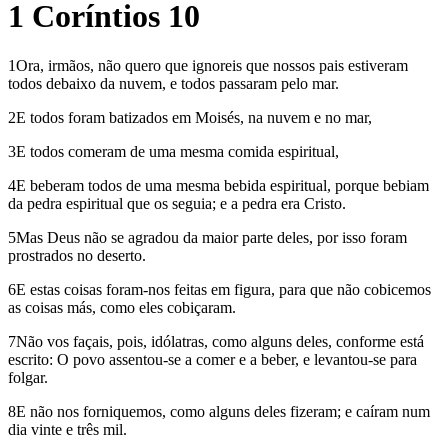
1 Coríntios 10
1Ora, irmãos, não quero que ignoreis que nossos pais estiveram
todos debaixo da nuvem, e todos passaram pelo mar.
2E todos foram batizados em Moisés, na nuvem e no mar,
3E todos comeram de uma mesma comida espiritual,
4E beberam todos de uma mesma bebida espiritual, porque bebiam
da pedra espiritual que os seguia; e a pedra era Cristo.
5Mas Deus não se agradou da maior parte deles, por isso foram
prostrados no deserto.
6E estas coisas foram-nos feitas em figura, para que não cobicemos
as coisas más, como eles cobiçaram.
7Não vos façais, pois, idólatras, como alguns deles, conforme está
escrito: O povo assentou-se a comer e a beber, e levantou-se para
folgar.
8E não nos forniquemos, como alguns deles fizeram; e caíram num
dia vinte e três mil.