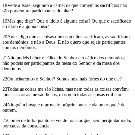
18Vede a Israel segundo a carne; os que comem os sacrifícios não
são porventura participantes do altar?
19Mas que digo? Que o ídolo é alguma coisa? Ou que o sacrificado
ao ídolo é alguma coisa?
20Antes digo que as coisas que os gentios sacrificam, as sacrificam
aos demônios, e não a Deus. E não quero que sejais participantes
com os demônios.
21Não podeis beber o cálice do Senhor e o cálice dos demônios;
não podeis ser participantes da mesa do Senhor e da mesa dos
demônios.
22Ou irritaremos o Senhor? Somos nós mais fortes do que ele?
23Todas as coisas me são lícitas, mas nem todas as coisas convêm;
todas as coisas me são lícitas, mas nem todas as coisas edificam.
24Ninguém busque o proveito próprio; antes cada um o que é de
outrem.
25Comei de tudo quanto se vende no açougue, sem perguntar nada,
por causa da consciência.