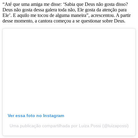
“Até que uma amiga me disse: ‘Sabia que Deus não gosta disso?
Deus não gosta dessa galera toda não, Ele gosta da atenção para
Ele’. E aquilo me tocou de alguma maneira”, acrescentou. A partir
desse momento, a cantora começou a se questionar sobre Deus.
Ver essa foto no Instagram
Uma publicação compartilhada por Luiza Possi (@luizapossi)