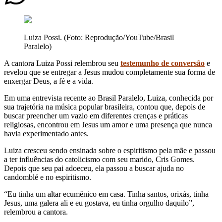
Luiza Possi. (Foto: Reprodução/YouTube/Brasil
Paralelo)
A cantora Luiza Possi relembrou seu
testemunho de conversão
e
revelou que se entregar a Jesus mudou completamente sua forma de
enxergar Deus, a fé e a vida.
Em uma entrevista recente ao Brasil Paralelo, Luiza, conhecida por
sua trajetória na música popular brasileira, contou que, depois de
buscar preencher um vazio em diferentes crenças e práticas
religiosas, encontrou em Jesus um amor e uma presença que nunca
havia experimentado antes.
Luiza cresceu sendo ensinada sobre o espiritismo pela mãe e passou
a ter influências do catolicismo com seu marido, Cris Gomes.
Depois que seu pai adoeceu, ela passou a buscar ajuda no
candomblé e no espiritismo.
“Eu tinha um altar ecumênico em casa. Tinha santos, orixás, tinha
Jesus, uma galera ali e eu gostava, eu tinha orgulho daquilo”,
relembrou a cantora.