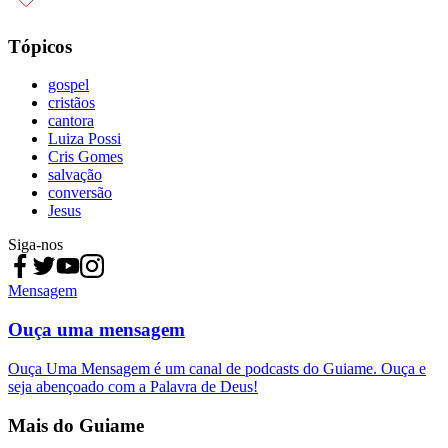
Tópicos
gospel
cristãos
cantora
Luiza Possi
Cris Gomes
salvação
conversão
Jesus
Siga-nos
Mensagem
Ouça uma mensagem
Ouça Uma Mensagem é um canal de podcasts do Guiame. Ouça e
seja abençoado com a Palavra de Deus!
Mais do Guiame