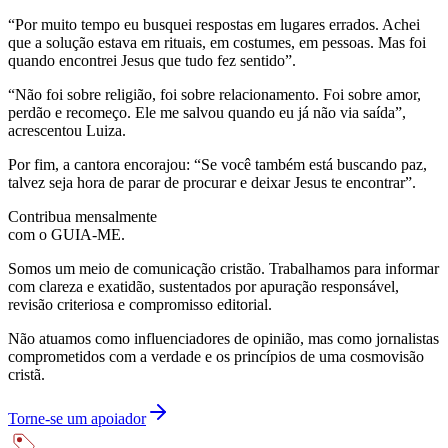
“Por muito tempo eu busquei respostas em lugares errados. Achei
que a solução estava em rituais, em costumes, em pessoas. Mas foi
quando encontrei Jesus que tudo fez sentido”.
“Não foi sobre religião, foi sobre relacionamento. Foi sobre amor,
perdão e recomeço. Ele me salvou quando eu já não via saída”,
acrescentou Luiza.
Por fim, a cantora encorajou: “Se você também está buscando paz,
talvez seja hora de parar de procurar e deixar Jesus te encontrar”.
Contribua mensalmente
com o GUIA-ME.
Somos um meio de comunicação cristão. Trabalhamos para informar
com clareza e exatidão, sustentados por apuração responsável,
revisão criteriosa e compromisso editorial.
Não atuamos como influenciadores de opinião, mas como jornalistas
comprometidos com a verdade e os princípios de uma cosmovisão
cristã.
Torne-se um apoiador