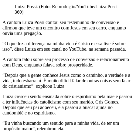
Luiza Possi. (Foto: Reprodução/YouTube/Luiza Possi
360)
A cantora Luiza Possi contou seu testemunho de conversão e
afirmou que teve um encontro com Jesus em seu carro, enquanto
ouvia uma pregação.
“O que fez a diferença na minha vida é Cristo e essa live é sobre
isso”, disse Luiza em seu canal no YouTube, na semana passada.
A cantora falou sobre seu processo de conversão e relacionamento
com Deus, enquanto falava sobre prosperidade.
“Depois que a gente conhece Jesus como o caminho, a verdade e a
vida, tudo esbarra aí. É muito difícil falar de outras coisas sem falar
do cristianismo”, explicou Luiza.
Luiza cresceu sendo ensinada sobre o espiritismo pela mãe e passou
a ter influências do catolicismo com seu marido, Cris Gomes.
Depois que seu pai adoeceu, ela passou a buscar ajuda no
candomblé e no espiritismo.
“Eu vinha buscando um sentido para a minha vida, de ter um
propósito maior”, relembrou ela.