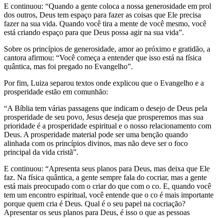
E continuou: “Quando a gente coloca a nossa generosidade em prol
dos outros, Deus tem espaço para fazer as coisas que Ele precisa
fazer na sua vida. Quando você tira a mente de você mesmo, você
está criando espaço para que Deus possa agir na sua vida”.
Sobre os princípios de generosidade, amor ao próximo e gratidão, a
cantora afirmou: “Você começa a entender que isso está na física
quântica, mas foi pregado no Evangelho”.
Por fim, Luiza separou textos onde explicou que o Evangelho e a
prosperidade estão em comunhão:
“A Bíblia tem várias passagens que indicam o desejo de Deus pela
prosperidade de seu povo, Jesus deseja que prosperemos mas sua
prioridade é a prosperidade espiritual e o nosso relacionamento com
Deus. A prosperidade material pode ser uma benção quando
alinhada com os princípios divinos, mas não deve ser o foco
principal da vida cristã”.
E continuou: “Apresenta seus planos para Deus, mas deixa que Ele
faz. Na física quântica, a gente sempre fala do cocriar, mas a gente
está mais preocupado com o criar do que com o co. E, quando você
tem um encontro espiritual, você entende que o co é mais importante
porque quem cria é Deus. Qual é o seu papel na cocriação?
Apresentar os seus planos para Deus, é isso o que as pessoas