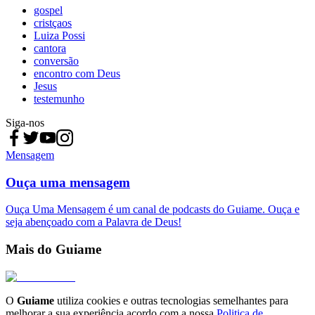
gospel
cristçaos
Luiza Possi
cantora
conversão
encontro com Deus
Jesus
testemunho
Siga-nos
Mensagem
Ouça uma mensagem
Ouça Uma Mensagem é um canal de podcasts do Guiame. Ouça e
seja abençoado com a Palavra de Deus!
Mais do Guiame
O
Guiame
utiliza cookies e outras tecnologias semelhantes para
melhorar a sua experiência acordo com a nossa
Politica de