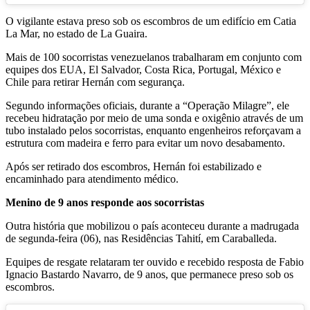
O vigilante estava preso sob os escombros de um edifício em Catia
La Mar, no estado de La Guaira.
Mais de 100 socorristas venezuelanos trabalharam em conjunto com
equipes dos EUA, El Salvador, Costa Rica, Portugal, México e
Chile para retirar Hernán com segurança.
Segundo informações oficiais, durante a “Operação Milagre”, ele
recebeu hidratação por meio de uma sonda e oxigênio através de um
tubo instalado pelos socorristas, enquanto engenheiros reforçavam a
estrutura com madeira e ferro para evitar um novo desabamento.
Após ser retirado dos escombros, Hernán foi estabilizado e
encaminhado para atendimento médico.
Menino de 9 anos responde aos socorristas
Outra história que mobilizou o país aconteceu durante a madrugada
de segunda-feira (06), nas Residências Tahití, em Caraballeda.
Equipes de resgate relataram ter ouvido e recebido resposta de Fabio
Ignacio Bastardo Navarro, de 9 anos, que permanece preso sob os
escombros.