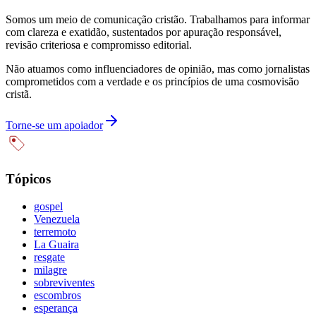
Somos um meio de comunicação cristão. Trabalhamos para informar
com clareza e exatidão, sustentados por apuração responsável,
revisão criteriosa e compromisso editorial.
Não atuamos como influenciadores de opinião, mas como jornalistas
comprometidos com a verdade e os princípios de uma cosmovisão
cristã.
Torne-se um apoiador
Tópicos
gospel
Venezuela
terremoto
La Guaira
resgate
milagre
sobreviventes
escombros
esperança