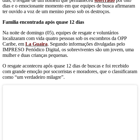
dias, o resgate de um homem que permaneceu
soterrado
por oito
dias e o emocionante momento em que equipes de busca afirmaram
ter ouvido a voz de um menino preso sob os destroços.
Família encontrada após quase 12 dias
Na noite de domingo (05), equipes de resgate e voluntários
localizaram com vida quatro pessoas sob os escombros da OPP
Caribe, em
La Guaira
. Segundo informações divulgadas pelo
IMPRESO Periódico Digital, os sobreviventes são um jovem, uma
mulher e duas crianças pequenas.
O resgate aconteceu após quase 12 dias de buscas e foi recebido
com grande emoção por socorristas e moradores, que o classificaram
como “um verdadeiro milagre”.