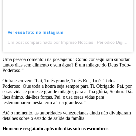
Ver essa foto no Instagram
Um post compartilhado por Impreso Noticias | Periódico Digital (@impresonoticias)
Uma pessoa comentou na postagem: “Como conseguiram suportar
tantos dias sem alimento e sem água? É um milagre do Deus Todo-
Poderoso.”
Outra escreveu: “Pai, Tu és grande, Tu és Rei, Tu és Todo-
Poderoso. Que toda a honra seja sempre para Ti. Obrigado, Pai, por
essas vidas e por este grande milagre, para a Tua glória, Senhor. Dá-
lhes ânimo, dá-lhes forças, Pai, e usa essas vidas para
testemunharem nesta terra a Tua grandeza.”
Até o momento, as autoridades venezuelanas ainda não divulgaram
detalhes sobre o estado de saúde da família.
Homem é resgatado após oito dias sob os escombros