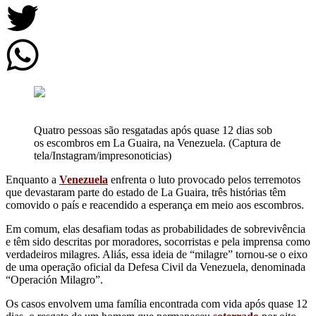
Quatro pessoas são resgatadas após quase 12 dias sob
os escombros em La Guaira, na Venezuela. (Captura de
tela/Instagram/impresonoticias)
Enquanto a
Venezuela
enfrenta o luto provocado pelos terremotos
que devastaram parte do estado de La Guaira, três histórias têm
comovido o país e reacendido a esperança em meio aos escombros.
Em comum, elas desafiam todas as probabilidades de sobrevivência
e têm sido descritas por moradores, socorristas e pela imprensa como
verdadeiros milagres. Aliás, essa ideia de “milagre” tornou-se o eixo
de uma operação oficial da Defesa Civil da Venezuela, denominada
“Operación Milagro”.
Os casos envolvem uma família encontrada com vida após quase 12