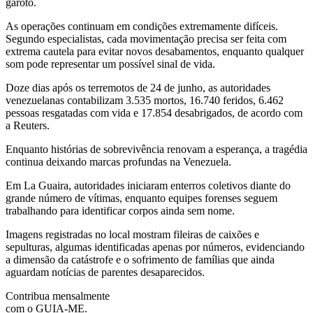
garoto.
As operações continuam em condições extremamente difíceis.
Segundo especialistas, cada movimentação precisa ser feita com
extrema cautela para evitar novos desabamentos, enquanto qualquer
som pode representar um possível sinal de vida.
Doze dias após os terremotos de 24 de junho, as autoridades
venezuelanas contabilizam 3.535 mortos, 16.740 feridos, 6.462
pessoas resgatadas com vida e 17.854 desabrigados, de acordo com
a Reuters.
Enquanto histórias de sobrevivência renovam a esperança, a tragédia
continua deixando marcas profundas na Venezuela.
Em La Guaira, autoridades iniciaram enterros coletivos diante do
grande número de vítimas, enquanto equipes forenses seguem
trabalhando para identificar corpos ainda sem nome.
Imagens registradas no local mostram fileiras de caixões e
sepulturas, algumas identificadas apenas por números, evidenciando
a dimensão da catástrofe e o sofrimento de famílias que ainda
aguardam notícias de parentes desaparecidos.
Contribua mensalmente
com o GUIA-ME.