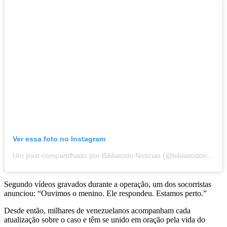
Ver essa foto no Instagram
Um post compartilhado por Bibliatodo Noticias (@bibliatodonoticias)
Segundo vídeos gravados durante a operação, um dos socorristas
anunciou: “Ouvimos o menino. Ele respondeu. Estamos perto.”
Desde então, milhares de venezuelanos acompanham cada
atualização sobre o caso e têm se unido em oração pela vida do