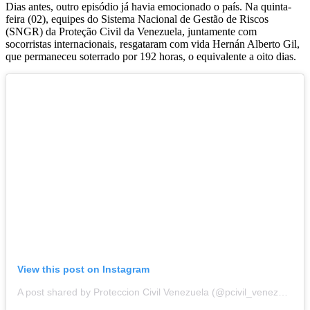
Dias antes, outro episódio já havia emocionado o país. Na quinta-
feira (02), equipes do Sistema Nacional de Gestão de Riscos
(SNGR) da Proteção Civil da Venezuela, juntamente com
socorristas internacionais, resgataram com vida Hernán Alberto Gil,
que permaneceu soterrado por 192 horas, o equivalente a oito dias.
View this post on Instagram
A post shared by Proteccion Civil Venezuela (@pcivil_venezuela)