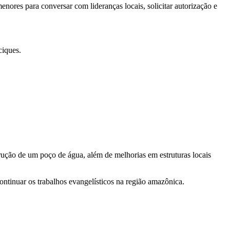
menores para conversar com lideranças locais, solicitar autorização e
ciques.
ução de um poço de água, além de melhorias em estruturas locais
continuar os trabalhos evangelísticos na região amazônica.