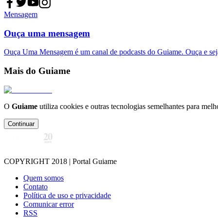
Mensagem
Ouça uma mensagem
Ouça Uma Mensagem é um canal de podcasts do Guiame. Ouça e sej
Mais do Guiame
O
Guiame
utiliza cookies e outras tecnologias semelhantes para melh
Continuar
COPYRIGHT 2018 | Portal Guiame
Quem somos
Contato
Política de uso e privacidade
Comunicar error
RSS