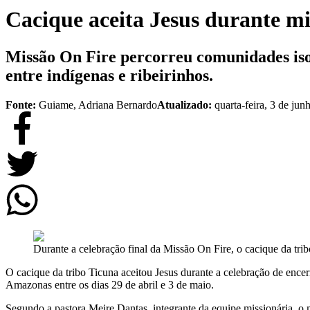
Cacique aceita Jesus durante m
Missão On Fire percorreu comunidades isola
entre indígenas e ribeirinhos.
Fonte:
Guiame, Adriana Bernardo
Atualizado:
quarta-feira, 3 de ju
Durante a celebração final da Missão On Fire, o cacique da tribo
O cacique da tribo Ticuna aceitou Jesus durante a celebração de enc
Amazonas entre os dias 29 de abril e 3 de maio.
Segundo a pastora Meire Dantas, integrante da equipe missionária, o