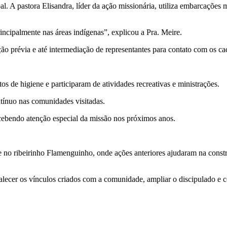
al. A pastora Elisandra, líder da ação missionária, utiliza embarcações 
ncipalmente nas áreas indígenas”, explicou a Pra. Meire.
ão prévia e até intermediação de representantes para contato com os ca
s de higiene e participaram de atividades recreativas e ministrações.
ínuo nas comunidades visitadas.
ecebendo atenção especial da missão nos próximos anos.
o ribeirinho Flamenguinho, onde ações anteriores ajudaram na constr
rtalecer os vínculos criados com a comunidade, ampliar o discipulado e 