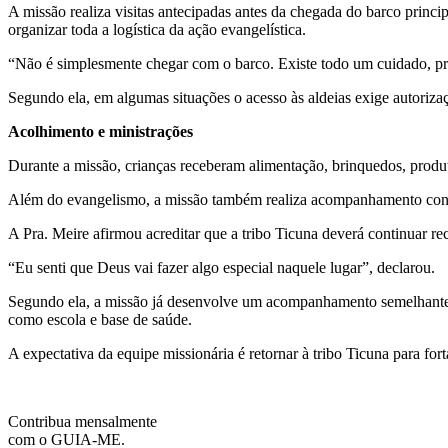
A missão realiza visitas antecipadas antes da chegada do barco princip
organizar toda a logística da ação evangelística.
“Não é simplesmente chegar com o barco. Existe todo um cuidado, pri
Segundo ela, em algumas situações o acesso às aldeias exige autorizaç
Acolhimento e ministrações
Durante a missão, crianças receberam alimentação, brinquedos, produto
Além do evangelismo, a missão também realiza acompanhamento cont
A Pra. Meire afirmou acreditar que a tribo Ticuna deverá continuar r
“Eu senti que Deus vai fazer algo especial naquele lugar”, declarou.
Segundo ela, a missão já desenvolve um acompanhamento semelhante n
como escola e base de saúde.
A expectativa da equipe missionária é retornar à tribo Ticuna para fo
Contribua mensalmente
com o GUIA-ME.