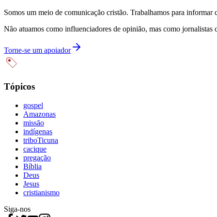
Somos um meio de comunicação cristão. Trabalhamos para informar com
Não atuamos como influenciadores de opinião, mas como jornalistas 
Torne-se um apoiador
Tópicos
gospel
Amazonas
missão
indígenas
triboTicuna
cacique
pregação
Bíblia
Deus
Jesus
cristianismo
Siga-nos