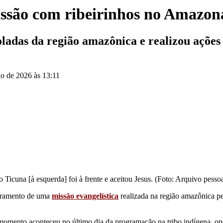
issão com ribeirinhos no Amazon
das da região amazônica e realizou ações ev
nho de 2026 às 13:11
 Ticuna [à esquerda] foi à frente e aceitou Jesus. (Foto: Arquivo pessoa
erramento de uma
missão evangelística
realizada na região amazônica pe
 momento aconteceu no último dia da programação na tribo indígena, o