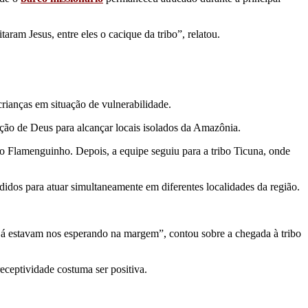
ram Jesus, entre eles o cacique da tribo”, relatou.
rianças em situação de vulnerabilidade.
ção de Deus para alcançar locais isolados da Amazônia.
ho Flamenguinho. Depois, a equipe seguiu para a tribo Ticuna, onde
idos para atuar simultaneamente em diferentes localidades da região.
 já estavam nos esperando na margem”, contou sobre a chegada à tribo
eceptividade costuma ser positiva.