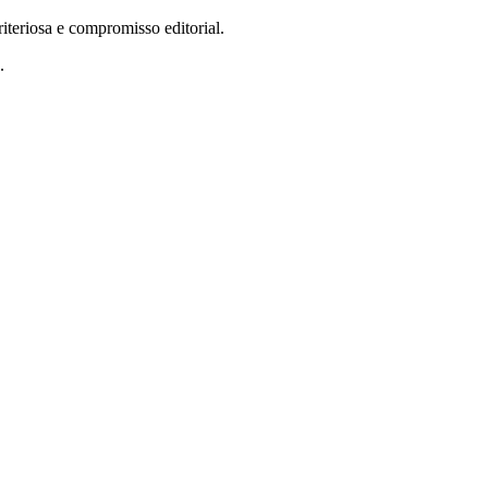
teriosa e compromisso editorial.
.