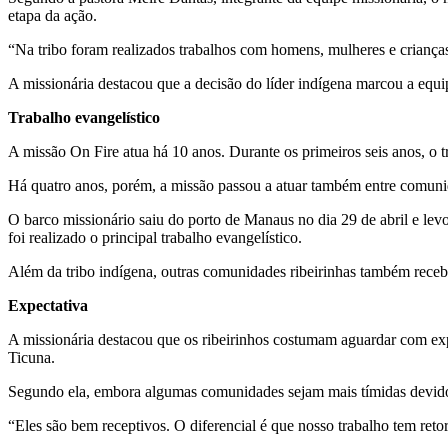
etapa da ação.
“Na tribo foram realizados trabalhos com homens, mulheres e crianças.
A missionária destacou que a decisão do líder indígena marcou a equi
Trabalho evangelístico
A missão On Fire atua há 10 anos. Durante os primeiros seis anos, o 
Há quatro anos, porém, a missão passou a atuar também entre comunid
O barco missionário saiu do porto de Manaus no dia 29 de abril e lev
foi realizado o principal trabalho evangelístico.
Além da tribo indígena, outras comunidades ribeirinhas também recebe
Expectativa
A missionária destacou que os ribeirinhos costumam aguardar com exp
Ticuna.
Segundo ela, embora algumas comunidades sejam mais tímidas devido a 
“Eles são bem receptivos. O diferencial é que nosso trabalho tem ret