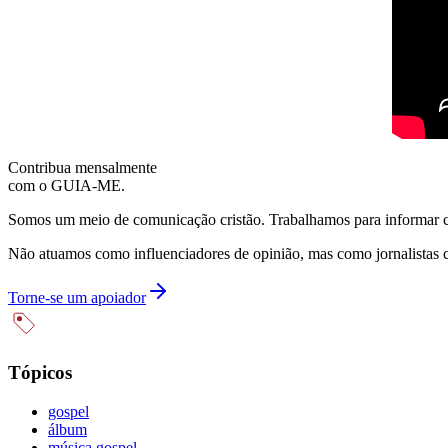
Contribua mensalmente
com o GUIA-ME.
Somos um meio de comunicação cristão. Trabalhamos para informar com
Não atuamos como influenciadores de opinião, mas como jornalistas 
Torne-se um apoiador
Tópicos
gospel
álbum
música gospel