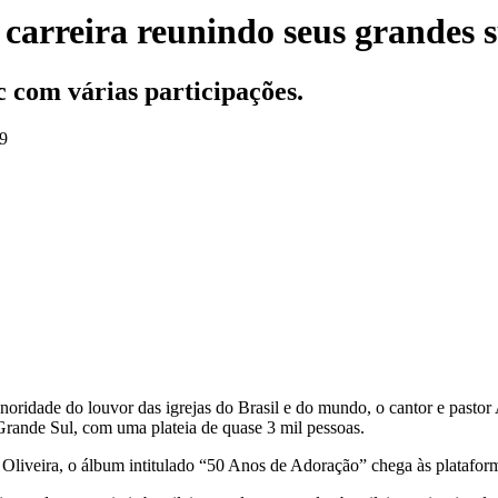
 carreira reunindo seus grandes 
 com várias participações.
39
oridade do louvor das igrejas do Brasil e do mundo, o cantor e pasto
Grande Sul, com uma plateia de quase 3 mil pessoas.
iveira, o álbum intitulado “50 Anos de Adoração” chega às plataform