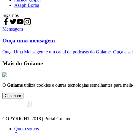
Asaph Borba
Siga-nos
Mensagem
Ouça uma mensagem
Ouça Uma Mensagem é um canal de podcasts do Guiame. Ouça e sej
Mais do Guiame
O
Guiame
utiliza cookies e outras tecnologias semelhantes para melh
Continuar
COPYRIGHT 2018 | Portal Guiame
Quem somos