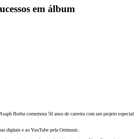
sucessos em álbum
r Asaph Borba comemora 50 anos de carreira com um projeto especial
as digitais e ao YouTube pela Onimusic.