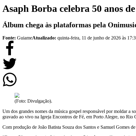
Asaph Borba celebra 50 anos de
Álbum chega às plataformas pela Onimusic
Fonte:
Guiame
Atualizado:
quinta-feira, 11 de junho de 2026 às 17:
(Foto: Divulgação).
Um dos grandes nomes da música gospel responsável por moldar a son
gravado ao vivo na Igreja Encontros de Fé, em Porto Alegre, no Rio 
Com produção de João Batista Souza dos Santos e Samuel Gomes de Ol