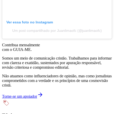
Ver essa foto no Instagram
Um post compartilhado por Juanlimaofc (@juanlimaofc)
Contribua mensalmente
com o GUIA-ME.
Somos um meio de comunicação cristão. Trabalhamos para informar
com clareza e exatidão, sustentados por apuração responsável,
revisão criteriosa e compromisso editorial.
Não atuamos como influenciadores de opinião, mas como jornalistas
comprometidos com a verdade e os princípios de uma cosmovisão
cristã.
Torne-se um apoiador