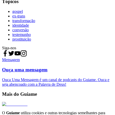
Tópicos
gospel
ex-trans
transformação
identidade
conversão
testemunho
prostituição
Siga-nos
Mensagem
Ouça uma mensagem
Ouça Uma Mensagem é um canal de podcasts do Guiame. Ouça e
seja abençoado com a Palavra de Deus!
Mais do Guiame
O
Guiame
utiliza cookies e outras tecnologias semelhantes para