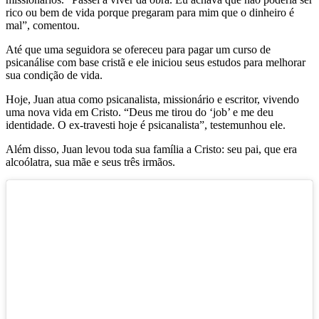
rico ou bem de vida porque pregaram para mim que o dinheiro é
mal”, comentou.
Até que uma seguidora se ofereceu para pagar um curso de
psicanálise com base cristã e ele iniciou seus estudos para melhorar
sua condição de vida.
Hoje, Juan atua como psicanalista, missionário e escritor, vivendo
uma nova vida em Cristo. “Deus me tirou do ‘job’ e me deu
identidade. O ex-travesti hoje é psicanalista”, testemunhou ele.
Além disso, Juan levou toda sua família a Cristo: seu pai, que era
alcoólatra, sua mãe e seus três irmãos.