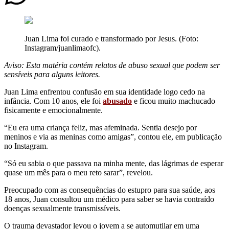
Juan Lima foi curado e transformado por Jesus. (Foto:
Instagram/juanlimaofc).
Aviso: Esta matéria contém relatos de abuso sexual que podem ser
sensíveis para alguns leitores.
Juan Lima enfrentou confusão em sua identidade logo cedo na
infância. Com 10 anos, ele foi
abusado
e ficou muito machucado
fisicamente e emocionalmente.
“Eu era uma criança feliz, mas afeminada. Sentia desejo por
meninos e via as meninas como amigas”, contou ele, em publicação
no Instagram.
“Só eu sabia o que passava na minha mente, das lágrimas de esperar
quase um mês para o meu reto sarar”, revelou.
Preocupado com as consequências do estupro para sua saúde, aos
18 anos, Juan consultou um médico para saber se havia contraído
doenças sexualmente transmissíveis.
O trauma devastador levou o jovem a se automutilar em uma