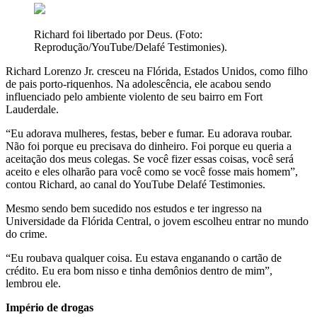
Richard foi libertado por Deus. (Foto:
Reprodução/YouTube/Delafé Testimonies).
Richard Lorenzo Jr. cresceu na Flórida, Estados Unidos, como filho
de pais porto-riquenhos. Na adolescência, ele acabou sendo
influenciado pelo ambiente violento de seu bairro em Fort
Lauderdale.
“Eu adorava mulheres, festas, beber e fumar. Eu adorava roubar.
Não foi porque eu precisava do dinheiro. Foi porque eu queria a
aceitação dos meus colegas. Se você fizer essas coisas, você será
aceito e eles olharão para você como se você fosse mais homem”,
contou Richard, ao canal do YouTube Delafé Testimonies.
Mesmo sendo bem sucedido nos estudos e ter ingresso na
Universidade da Flórida Central, o jovem escolheu entrar no mundo
do crime.
“Eu roubava qualquer coisa. Eu estava enganando o cartão de
crédito. Eu era bom nisso e tinha demônios dentro de mim”,
lembrou ele.
Império de drogas