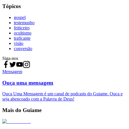
Tópicos
gospel
testemunho
feiticeiro
ocultismo
traficante
visão
conversão
Siga-nos
Mensagem
Ouça uma mensagem
Ouça Uma Mensagem é um canal de podcasts do Guiame. Ouça e
seja abençoado com a Palavra de Deus!
Mais do Guiame