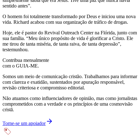
simplesmente sabia que era Jesus. Tive uma paz que nunca havia
sentido antes”.
O homem foi totalmente transformado por Deus e iniciou uma nova
vida. Richard acabou com sua organização de tráfico de drogas.
Hoje, ele é pastor do Revival Outreach Center na Flórida, junto com
sua família. “Meu único propósito de vida é glorificar a Cristo. Ele
me tirou de tanta miséria, de tanta raiva, de tanta depressão”,
testemunhou.
Contribua mensalmente
com o GUIA-ME.
Somos um meio de comunicação cristão. Trabalhamos para informar
com clareza e exatidão, sustentados por apuração responsável,
revisão criteriosa e compromisso editorial.
Não atuamos como influenciadores de opinião, mas como jornalistas
comprometidos com a verdade e os princípios de uma cosmovisão
cristã.
Torne-se um apoiador