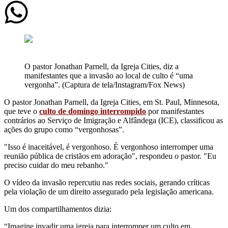
O pastor Jonathan Parnell, da Igreja Cities, diz a
manifestantes que a invasão ao local de culto é “uma
vergonha”. (Captura de tela/Instagram/Fox News)
O pastor Jonathan Parnell, da Igreja Cities, em St. Paul, Minnesota,
que teve o
culto de domingo interrompido
por manifestantes
contrários ao Serviço de Imigração e Alfândega (ICE), classificou as
ações do grupo como “vergonhosas”.
"Isso é inaceitável, é vergonhoso. É vergonhoso interromper uma
reunião pública de cristãos em adoração", respondeu o pastor. "Eu
preciso cuidar do meu rebanho."
O vídeo da invasão repercutiu nas redes sociais, gerando críticas
pela violação de um direito assegurado pela legislação americana.
Um dos compartilhamentos dizia:
“Imagine invadir uma igreja para interromper um culto em