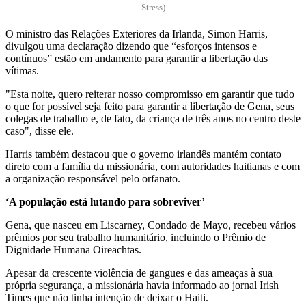
Stress)
O ministro das Relações Exteriores da Irlanda, Simon Harris,
divulgou uma declaração dizendo que “esforços intensos e
contínuos” estão em andamento para garantir a libertação das
vítimas.
"Esta noite, quero reiterar nosso compromisso em garantir que tudo
o que for possível seja feito para garantir a libertação de Gena, seus
colegas de trabalho e, de fato, da criança de três anos no centro deste
caso", disse ele.
Harris também destacou que o governo irlandês mantém contato
direto com a família da missionária, com autoridades haitianas e com
a organização responsável pelo orfanato.
‘A população está lutando para sobreviver’
Gena, que nasceu em Liscarney, Condado de Mayo, recebeu vários
prêmios por seu trabalho humanitário, incluindo o Prêmio de
Dignidade Humana Oireachtas.
Apesar da crescente violência de gangues e das ameaças à sua
própria segurança, a missionária havia informado ao jornal Irish
Times que não tinha intenção de deixar o Haiti.