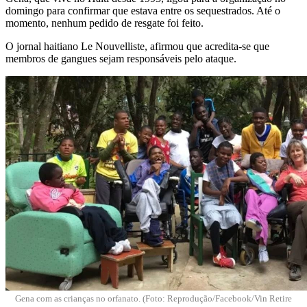
domingo para confirmar que estava entre os sequestrados. Até o
momento, nenhum pedido de resgate foi feito.
O jornal haitiano Le Nouvelliste, afirmou que acredita-se que
membros de gangues sejam responsáveis pelo ataque.
Gena com as crianças no orfanato. (Foto: Reprodução/Facebook/Vin Retire