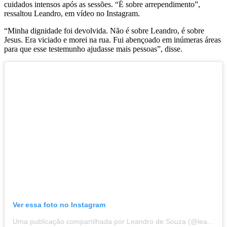
cuidados intensos após as sessões. “É sobre arrependimento”,
ressaltou Leandro, em vídeo no Instagram.
“Minha dignidade foi devolvida. Não é sobre Leandro, é sobre
Jesus. Era viciado e morei na rua. Fui abençoado em inúmeras áreas
para que esse testemunho ajudasse mais pessoas”, disse.
Ver essa foto no Instagram
Uma publicação compartilhada por Leandro de Souza (@leandrodesouzabless)