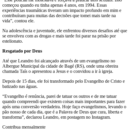
começou quando eu tinha apenas 4 anos, em 1994. Essas
experiências traumáticas tiveram um impacto profundo em mim e
contribuíram para muitas das decisões que tomei mais tarde na
vida”, contou ele.
Na adolescência e juventude, ele enfrentou diversos desafios até que
se envolveu com as drogas e mais tarde foi parar na prisão por
estelionato.
Resgatado por Deus
Até que Leandro foi alcançado através de um evangelismo no
Albergue Municipal da cidade de Bagé (RS), onde uma obreira
chamada Taís o apresentou a Jesus e o convidou a ir à igreja.
Depois de 15 dias, ele foi transformado pelo Evangelho de Cristo e
batizado nas águas.
“Evangelho é renúncia, parei de tatuar os outros e de me tatuar
quando compreendi que existem coisas mais importantes para fazer
após uma conversão verdadeira. Hoje faço evangelismos, levando o
pão nosso de cada dia, que é a Palavra de Deus que cura, liberta e
transforma”, declarou Leandro, em postagem no Instagram.
Contribua mensalmente