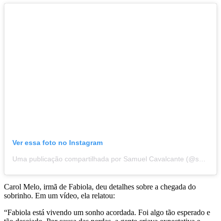
Ver essa foto no Instagram
Uma publicação compartilhada por Samuel Cavalcante (@samuelmnova)
Carol Melo, irmã de Fabiola, deu detalhes sobre a chegada do
sobrinho. Em um vídeo, ela relatou:
“Fabiola está vivendo um sonho acordada. Foi algo tão esperado e