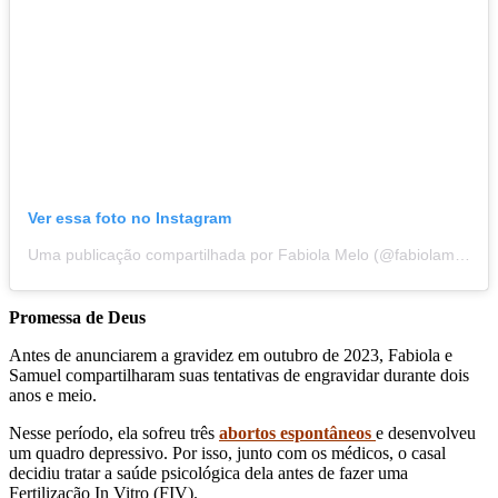
Ver essa foto no Instagram
Uma publicação compartilhada por Fabiola Melo (@fabiolamelooficial)
Promessa de Deus
Antes de anunciarem a gravidez em outubro de 2023
,
Fabiola e
Samuel compartilharam suas tentativas de engravidar durante dois
anos e meio.
Nesse período, ela sofreu três
abortos espontâneos
e desenvolveu
um quadro depressivo. Por isso, junto com os médicos, o casal
decidiu tratar a saúde psicológica dela antes de fazer uma
Fertilização In Vitro (FIV).