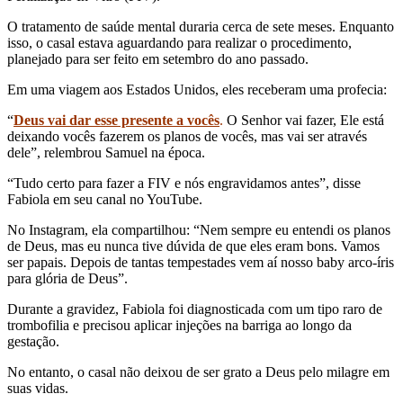
O tratamento de saúde mental duraria cerca de sete meses. Enquanto
isso, o casal estava aguardando para realizar o procedimento,
planejado para ser feito em setembro do ano passado.
Em uma viagem aos Estados Unidos, eles receberam uma profecia:
“
Deus vai dar esse presente a vocês
.
O Senhor vai fazer, Ele está
deixando vocês fazerem os planos de vocês, mas vai ser através
dele”, relembrou Samuel na época.
“Tudo certo para fazer a FIV e nós engravidamos antes”, disse
Fabiola em seu canal no YouTube.
No Instagram, ela compartilhou: “Nem sempre eu entendi os planos
de Deus, mas eu nunca tive dúvida de que eles eram bons. Vamos
ser papais. Depois de tantas tempestades vem aí nosso baby arco-íris
para glória de Deus”.
Durante a gravidez, Fabiola foi diagnosticada com um tipo raro de
trombofilia e precisou aplicar injeções na barriga ao longo da
gestação.
No entanto, o casal não deixou de ser grato a Deus pelo milagre em
suas vidas.