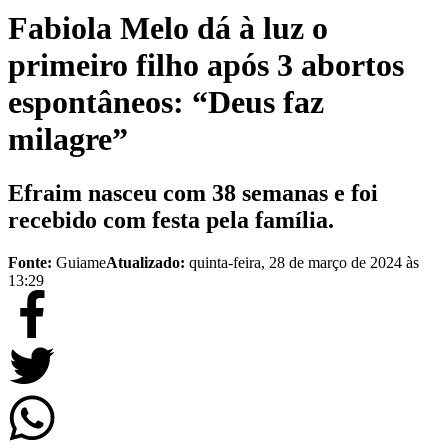
Fabiola Melo dá à luz o
primeiro filho após 3 abortos
espontâneos: “Deus faz
milagre”
Efraim nasceu com 38 semanas e foi
recebido com festa pela família.
Fonte:
Guiame
Atualizado:
quinta-feira, 28 de março de 2024 às
13:29