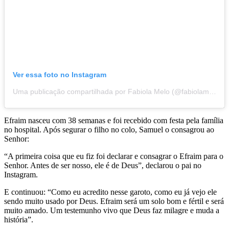
Ver essa foto no Instagram
Uma publicação compartilhada por Fabiola Melo (@fabiolamelooficial)
Efraim nasceu com 38 semanas e foi recebido com festa pela família
no hospital. Após segurar o filho no colo, Samuel o consagrou ao
Senhor:
“A primeira coisa que eu fiz foi declarar e consagrar o Efraim para o
Senhor. Antes de ser nosso, ele é de Deus”, declarou o pai no
Instagram.
E continuou: “Como eu acredito nesse garoto, como eu já vejo ele
sendo muito usado por Deus. Efraim será um solo bom e fértil e será
muito amado. Um testemunho vivo que Deus faz milagre e muda a
história”.