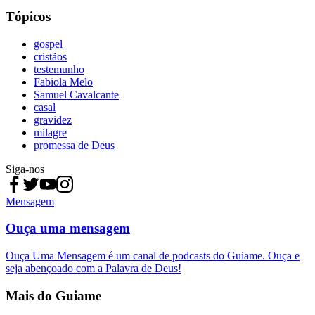
Tópicos
gospel
cristãos
testemunho
Fabiola Melo
Samuel Cavalcante
casal
gravidez
milagre
promessa de Deus
Siga-nos
Mensagem
Ouça uma mensagem
Ouça Uma Mensagem é um canal de podcasts do Guiame. Ouça e
seja abençoado com a Palavra de Deus!
Mais do Guiame