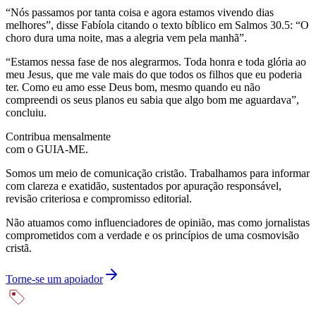
“Nós passamos por tanta coisa e agora estamos vivendo dias
melhores”, disse Fabíola citando o texto bíblico em Salmos 30.5: “O
choro dura uma noite, mas a alegria vem pela manhã”.
“Estamos nessa fase de nos alegrarmos. Toda honra e toda glória ao
meu Jesus, que me vale mais do que todos os filhos que eu poderia
ter. Como eu amo esse Deus bom, mesmo quando eu não
compreendi os seus planos eu sabia que algo bom me aguardava”,
concluiu.
Contribua mensalmente
com o GUIA-ME.
Somos um meio de comunicação cristão. Trabalhamos para informar
com clareza e exatidão, sustentados por apuração responsável,
revisão criteriosa e compromisso editorial.
Não atuamos como influenciadores de opinião, mas como jornalistas
comprometidos com a verdade e os princípios de uma cosmovisão
cristã.
Torne-se um apoiador