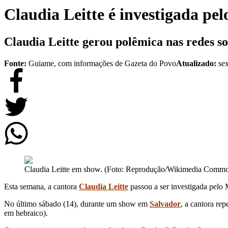
Claudia Leitte é investigada pe
Claudia Leitte gerou polêmica nas redes so
Fonte:
Guiame, com informações de Gazeta do Povo
Atualizado:
se
Claudia Leitte em show. (Foto: Reprodução/Wikimedia Commo
Esta semana, a cantora
Claudia Leitte
passou a ser investigada pelo 
No último sábado (14), durante um show em
Salvador
, a cantora re
em hebraico).