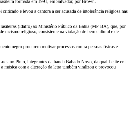
rasileira formada em 1991, em Salvador, por Brown.
criticado e levou a cantora a ser acusada de intolerância religiosa nas
Brasileiras (Idafro) ao Ministério Público da Bahia (MP-BA), que, por
e racismo religioso, consistente na violação de bem cultural e de
mento negro procurem motivar processos contra pessoas físicas e
Luciano Pinto, integrantes da banda Babado Novo, da qual Leitte era
 a música com a alteração da letra também viralizou e provocou