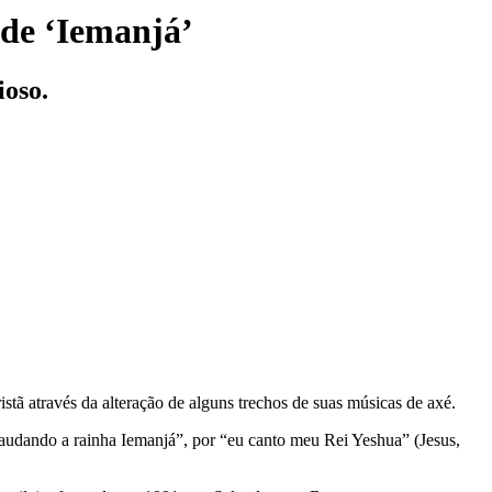
 de ‘Iemanjá’
ioso.
stã através da alteração de alguns trechos de suas músicas de axé.
“saudando a rainha Iemanjá”, por “eu canto meu Rei Yeshua” (Jesus,