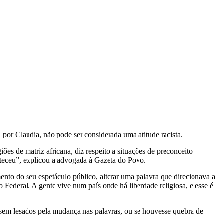
por Claudia, não pode ser considerada uma atitude racista.
ões de matriz africana, diz respeito a situações de preconceito
onteceu”, explicou a advogada à Gazeta do Povo.
ento do seu espetáculo público, alterar uma palavra que direcionava a
 Federal. A gente vive num país onde há liberdade religiosa, e esse é
ssem lesados pela mudança nas palavras, ou se houvesse quebra de