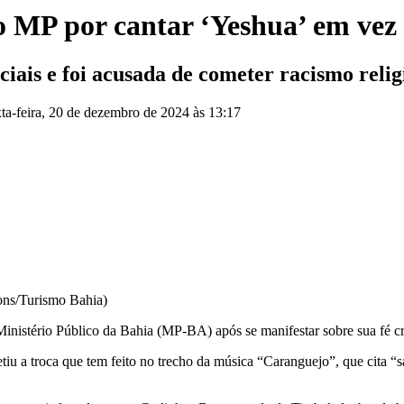
lo MP por cantar ‘Yeshua’ em vez
ciais e foi acusada de cometer racismo relig
xta-feira, 20 de dezembro de 2024 às 13:17
ns/Turismo Bahia)
Ministério Público da Bahia (MP-BA) após se manifestar sobre sua fé cri
petiu a troca que tem feito no trecho da música “Caranguejo”, que cita 