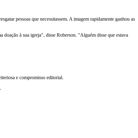
 resgatar pessoas que necessitassem. A imagem rapidamente ganhou as
a doação à sua igreja", disse Roberson. "Alguém disse que estava
teriosa e compromisso editorial.
.