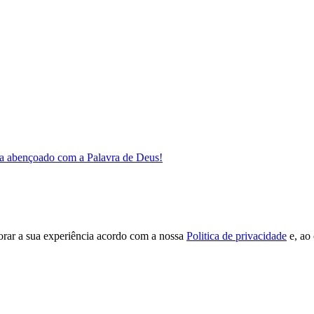
a abençoado com a Palavra de Deus!
orar a sua experiência acordo com a nossa
Politica de privacidade
e, ao