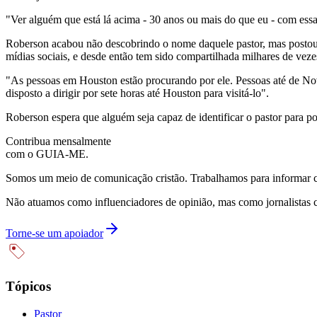
"Ver alguém que está lá acima - 30 anos ou mais do que eu - com essa 
Roberson acabou não descobrindo o nome daquele pastor, mas postou n
mídias sociais, e desde então tem sido compartilhada milhares de veze
"As pessoas em Houston estão procurando por ele. Pessoas até de Nov
disposto a dirigir por sete horas até Houston para visitá-lo".
Roberson espera que alguém seja capaz de identificar o pastor para 
Contribua mensalmente
com o GUIA-ME.
Somos um meio de comunicação cristão. Trabalhamos para informar com
Não atuamos como influenciadores de opinião, mas como jornalistas 
Torne-se um apoiador
Tópicos
Pastor