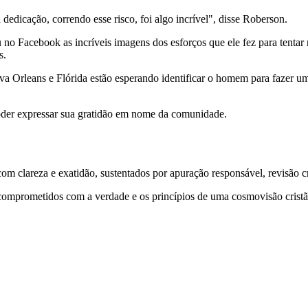
dedicação, correndo esse risco, foi algo incrível", disse Roberson.
o Facebook as incríveis imagens dos esforços que ele fez para tentar
s.
a Orleans e Flórida estão esperando identificar o homem para fazer um
poder expressar sua gratidão em nome da comunidade.
 clareza e exatidão, sustentados por apuração responsável, revisão cri
comprometidos com a verdade e os princípios de uma cosmovisão cristã