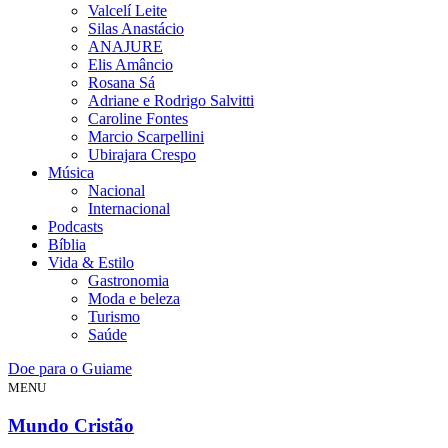
Valcelí Leite
Silas Anastácio
ANAJURE
Elis Amâncio
Rosana Sá
Adriane e Rodrigo Salvitti
Caroline Fontes
Marcio Scarpellini
Ubirajara Crespo
Música
Nacional
Internacional
Podcasts
Bíblia
Vida & Estilo
Gastronomia
Moda e beleza
Turismo
Saúde
Doe para o Guiame
MENU
Mundo Cristão