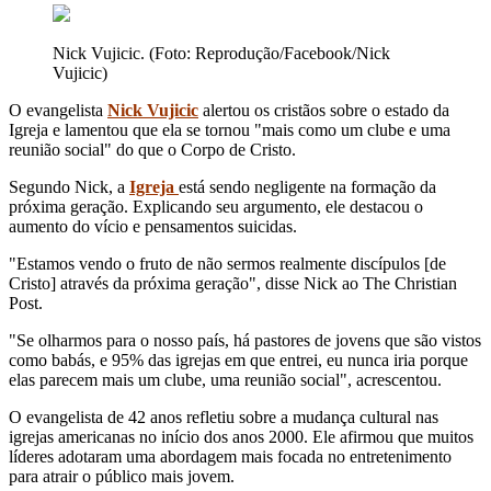
Nick Vujicic. (Foto: Reprodução/Facebook/Nick
Vujicic)
O evangelista
Nick Vujicic
alertou os cristãos sobre o estado da
Igreja e lamentou que ela se tornou "mais como um clube e uma
reunião social" do que o Corpo de Cristo.
Segundo Nick, a
Igreja
está sendo negligente na formação da
próxima geração. Explicando seu argumento, ele destacou o
aumento do vício e pensamentos suicidas.
"Estamos vendo o fruto de não sermos realmente discípulos [de
Cristo] através da próxima geração", disse Nick ao The Christian
Post.
"Se olharmos para o nosso país, há pastores de jovens que são vistos
como babás, e 95% das igrejas em que entrei, eu nunca iria porque
elas parecem mais um clube, uma reunião social", acrescentou.
O evangelista de 42 anos refletiu sobre a mudança cultural nas
igrejas americanas no início dos anos 2000. Ele afirmou que muitos
líderes adotaram uma abordagem mais focada no entretenimento
para atrair o público mais jovem.