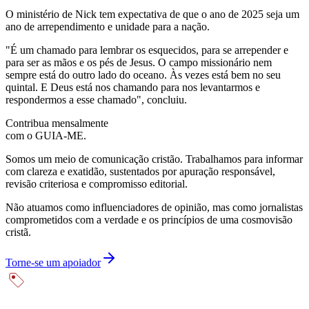
O ministério de Nick tem expectativa de que o ano de 2025 seja um
ano de arrependimento e unidade para a nação.
"É um chamado para lembrar os esquecidos, para se arrepender e
para ser as mãos e os pés de Jesus. O campo missionário nem
sempre está do outro lado do oceano. Às vezes está bem no seu
quintal. E Deus está nos chamando para nos levantarmos e
respondermos a esse chamado", concluiu.
Contribua mensalmente
com o GUIA-ME.
Somos um meio de comunicação cristão. Trabalhamos para informar
com clareza e exatidão, sustentados por apuração responsável,
revisão criteriosa e compromisso editorial.
Não atuamos como influenciadores de opinião, mas como jornalistas
comprometidos com a verdade e os princípios de uma cosmovisão
cristã.
Torne-se um apoiador