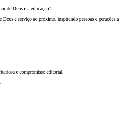
emor de Deus e a educação”.
e Deus e serviço ao próximo, inspirando pessoas e gerações a
teriosa e compromisso editorial.
.