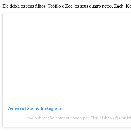
Ela deixa os seus filhos, Teófilo e Zoe, os seus quatro netos, Zach,
Ver essa foto no Instagram
Uma publicação compartilhada por Zion Lisboa (@zionlis