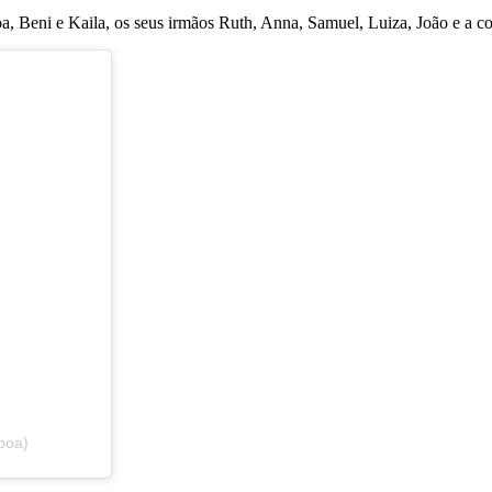
 Koa, Beni e Kaila, os seus irmãos Ruth, Anna, Samuel, Luiza, João e a
boa)