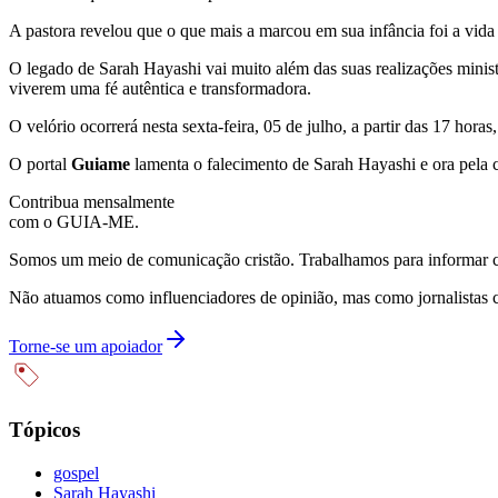
A pastora revelou que o que mais a marcou em sua infância foi a vida 
O legado de Sarah Hayashi vai muito além das suas realizações minist
viverem uma fé autêntica e transformadora.
O velório ocorrerá nesta sexta-feira, 05 de julho, a partir das 17 h
O portal
Guiame
lamenta o falecimento de Sarah Hayashi e ora pela c
Contribua mensalmente
com o GUIA-ME.
Somos um meio de comunicação cristão. Trabalhamos para informar com
Não atuamos como influenciadores de opinião, mas como jornalistas 
Torne-se um apoiador
Tópicos
gospel
Sarah Hayashi