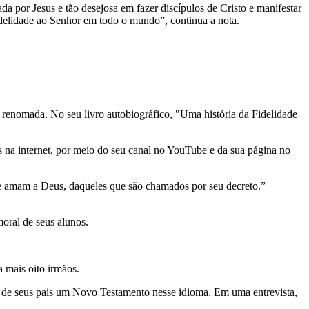
 por Jesus e tão desejosa em fazer discípulos de Cristo e manifestar
idelidade ao Senhor em todo o mundo”, continua a nota.
 renomada. No seu livro autobiográfico, "Uma história da Fidelidade
s na internet, por meio do seu canal no YouTube e da sua página no
ue amam a Deus, daqueles que são chamados por seu decreto.”
oral de seus alunos.
a mais oito irmãos.
u de seus pais um Novo Testamento nesse idioma. Em uma entrevista,