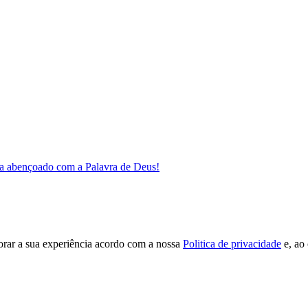
a abençoado com a Palavra de Deus!
orar a sua experiência acordo com a nossa
Politica de privacidade
e, ao