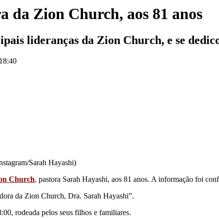
a da Zion Church, aos 81 anos
pais lideranças da Zion Church, e se dedico
 18:40
Instagram/Sarah Hayashi)
on Church
,
pastora Sarah Hayashi, aos 81 anos. A informação foi confi
dora da Zion Church, Dra. Sarah Hayashi”.
:00, rodeada pelos seus filhos e familiares.