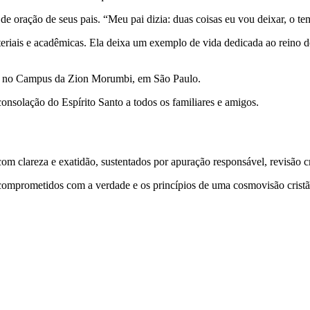
de oração de seus pais. “Meu pai dizia: duas coisas eu vou deixar, o t
eriais e acadêmicas. Ela deixa um exemplo de vida dedicada ao reino d
oras, no Campus da Zion Morumbi, em São Paulo.
onsolação do Espírito Santo a todos os familiares e amigos.
 clareza e exatidão, sustentados por apuração responsável, revisão cri
comprometidos com a verdade e os princípios de uma cosmovisão cristã