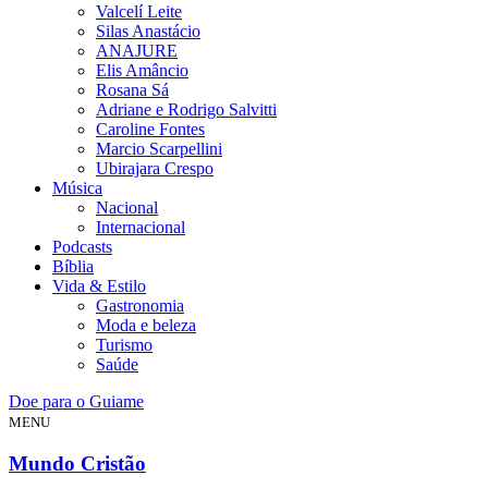
Valcelí Leite
Silas Anastácio
ANAJURE
Elis Amâncio
Rosana Sá
Adriane e Rodrigo Salvitti
Caroline Fontes
Marcio Scarpellini
Ubirajara Crespo
Música
Nacional
Internacional
Podcasts
Bíblia
Vida & Estilo
Gastronomia
Moda e beleza
Turismo
Saúde
Doe para o Guiame
MENU
Mundo Cristão