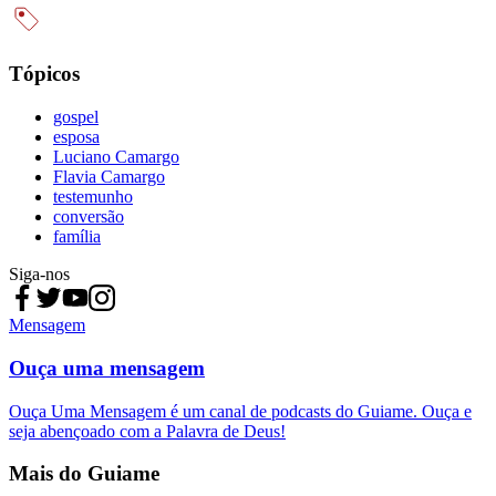
Tópicos
gospel
esposa
Luciano Camargo
Flavia Camargo
testemunho
conversão
família
Siga-nos
Mensagem
Ouça uma mensagem
Ouça Uma Mensagem é um canal de podcasts do Guiame. Ouça e
seja abençoado com a Palavra de Deus!
Mais do Guiame