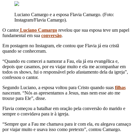
Luciano Camargo e a esposa Flavia Camargo. (Foto:
Instagram/Flavia Camargo).
O cantor
Luciano Camargo
revelou que sua esposa teve um papel
fundamental em sua
conversão
.
Em postagem no Instagram, ele contou que Flavia já era cristã
quando se conheceram.
“Quando eu comecei a namorar a Fau, ela já era evangélica e,
depois que casamos, por eu viajar muito e ela me acompanhar em
todos os shows, fui o responsável pelo afastamento dela da igreja”,
confessou o cantor.
Segundo Luciano, a esposa voltou para Cristo quando suas
filhas
nasceram. “Nós as apresentamos a Jesus, mas nem esse ato me
trouxe para Ele”, disse.
Flavia começou a batalhar em oração pela conversão do marido e
sempre o convidava para ir à igreja.
“Sempre que a Fau me chamava para ir com ela, eu alegava cansaço
por viajar muito e usava isso como pretexto”, contou Camargo.