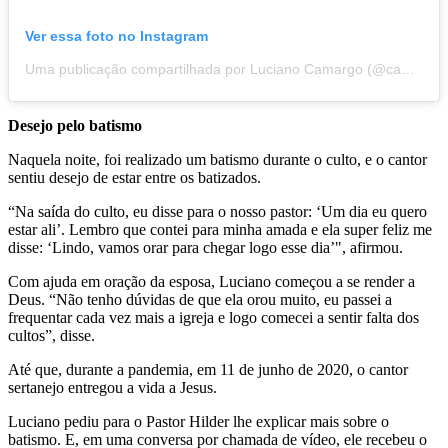
Ver essa foto no Instagram
Uma publicação compartilhada por Luciano Camargo (@camargoluciano)
Desejo pelo batismo
Naquela noite, foi realizado um batismo durante o culto, e o cantor
sentiu desejo de estar entre os batizados.
“Na saída do culto, eu disse para o nosso pastor: ‘Um dia eu quero
estar ali’. Lembro que contei para minha amada e ela super feliz me
disse: ‘Lindo, vamos orar para chegar logo esse dia’", afirmou.
Com ajuda em oração da esposa, Luciano começou a se render a
Deus. “Não tenho dúvidas de que ela orou muito, eu passei a
frequentar cada vez mais a igreja e logo comecei a sentir falta dos
cultos”, disse.
Até que, durante a pandemia, em 11 de junho de 2020, o cantor
sertanejo entregou a vida a Jesus.
Luciano pediu para o Pastor Hilder lhe explicar mais sobre o
batismo. E, em uma conversa por chamada de vídeo, ele recebeu o