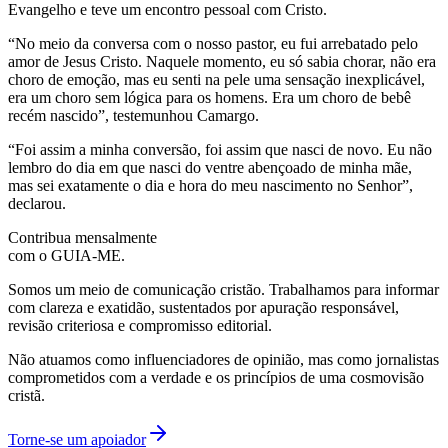
Evangelho e teve um encontro pessoal com Cristo.
“No meio da conversa com o nosso pastor, eu fui arrebatado pelo
amor de Jesus Cristo. Naquele momento, eu só sabia chorar, não era
choro de emoção, mas eu senti na pele uma sensação inexplicável,
era um choro sem lógica para os homens. Era um choro de bebê
recém nascido”, testemunhou Camargo.
“Foi assim a minha conversão, foi assim que nasci de novo. Eu não
lembro do dia em que nasci do ventre abençoado de minha mãe,
mas sei exatamente o dia e hora do meu nascimento no Senhor”,
declarou.
Contribua mensalmente
com o GUIA-ME.
Somos um meio de comunicação cristão. Trabalhamos para informar
com clareza e exatidão, sustentados por apuração responsável,
revisão criteriosa e compromisso editorial.
Não atuamos como influenciadores de opinião, mas como jornalistas
comprometidos com a verdade e os princípios de uma cosmovisão
cristã.
Torne-se um apoiador