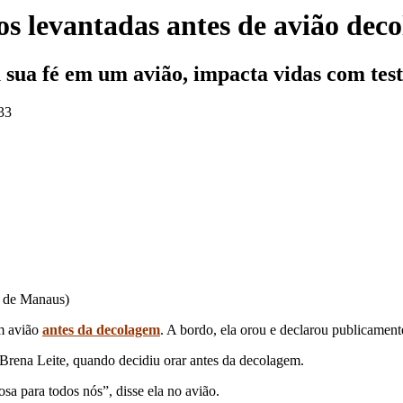
s levantadas antes de avião dec
 sua fé em um avião, impacta vidas com test
:33
e de Manaus)
m avião
antes da decolagem
. A bordo, ela orou e declarou publicament
 Brena Leite, quando decidiu orar antes da decolagem.
sa para todos nós”, disse ela no avião.