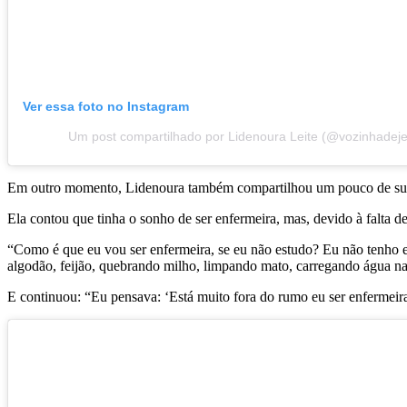
Ver essa foto no Instagram
Um post compartilhado por Lidenoura Leite (@vozinhadej
Em outro momento, Lidenoura também compartilhou um pouco de sua hi
Ela contou que tinha o sonho de ser enfermeira, mas, devido à falta de
“Como é que eu vou ser enfermeira, se eu não estudo? Eu não tenho e
algodão, feijão, quebrando milho, limpando mato, carregando água na 
E continuou: “Eu pensava: ‘Está muito fora do rumo eu ser enfermeira’