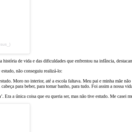
esus_)
stória de vida e das dificuldades que enfrentou na infância, destaca
 estudo, não conseguiu realizá-lo:
studo. Moro no interior, até a escola faltava. Meu pai e minha mãe nã
cabeça para beber, para tomar banho, para tudo. Foi assim a nossa vid
. Era a única coisa que eu queria ser, mas não tive estudo. Me casei mui