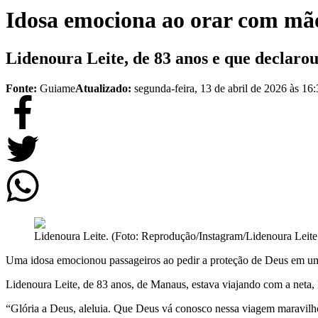
Idosa emociona ao orar com mão
Lidenoura Leite, de 83 anos e que declarou
Fonte:
Guiame
Atualizado:
segunda-feira, 13 de abril de 2026 às 16
Lidenoura Leite. (Foto: Reprodução/Instagram/Lidenoura Leit
Uma idosa emocionou passageiros ao pedir a proteção de Deus em u
Lidenoura Leite, de 83 anos, de Manaus, estava viajando com a neta,
“Glória a Deus, aleluia. Que Deus vá conosco nessa viagem maravilho