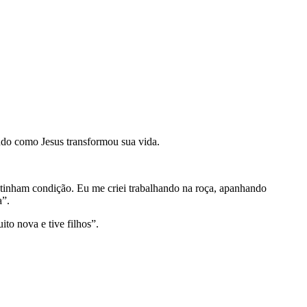
ndo como Jesus transformou sua vida.
o tinham condição. Eu me criei trabalhando na roça, apanhando
a”.
to nova e tive filhos”.