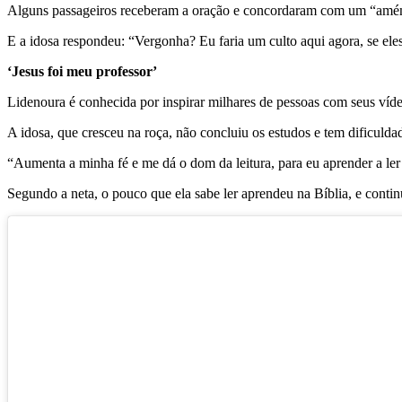
Alguns passageiros receberam a oração e concordaram com um “amém”
E a idosa respondeu: “Vergonha? Eu faria um culto aqui agora, se eles
‘Jesus foi meu professor’
Lidenoura é conhecida por inspirar milhares de pessoas com seus víde
A idosa, que cresceu na roça, não concluiu os estudos e tem dificulda
“Aumenta a minha fé e me dá o dom da leitura, para eu aprender a ler d
Segundo a neta, o pouco que ela sabe ler aprendeu na Bíblia, e conti