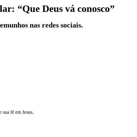
olar: “Que Deus vá conosco”
emunhos nas redes sociais.
e sua fé em Jesus.