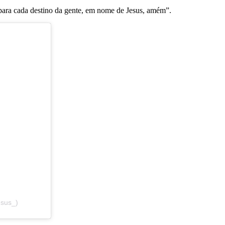
para cada destino da gente, em nome de Jesus, amém”.
esus_)