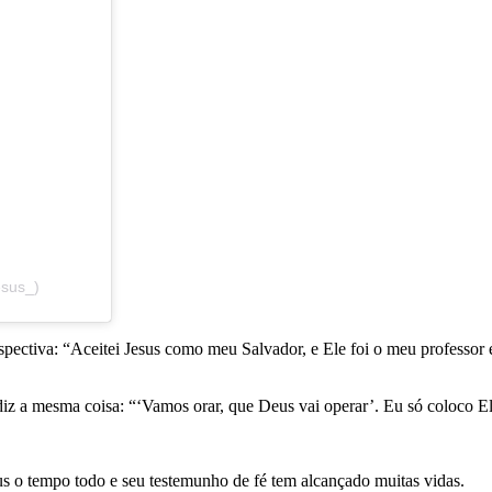
esus_)
ectiva: “Aceitei Jesus como meu Salvador, e Ele foi o meu professor e 
iz a mesma coisa: “‘Vamos orar, que Deus vai operar’. Eu só coloco El
sus o tempo todo e seu testemunho de fé tem alcançado muitas vidas.