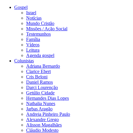
Gospel
Israel
Notícias
Mundo Cristão
Missões / Ação Social
Testemunhos
Família
Vídeos
Leitura
Agenda gospel
Colunistas
Adriana Bernardo
Clarice Ebert
Cris Beloni
Daniel Ramos
Darci Lourenção
Getúlio Cidade
Hernandes Dias Lopes
Nathalia Nunes
Jarbas Aragão
Andreia Pinheiro Paulo
Alexandre Grego
Alisson Magalhães
Cláudio Modesto