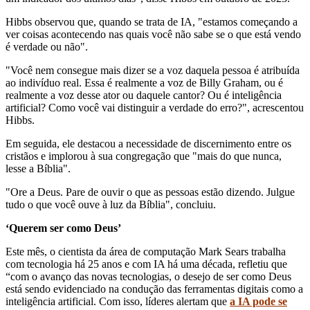
Hibbs observou que, quando se trata de IA, "estamos começando a
ver coisas acontecendo nas quais você não sabe se o que está vendo
é verdade ou não".
"Você nem consegue mais dizer se a voz daquela pessoa é atribuída
ao indivíduo real. Essa é realmente a voz de Billy Graham, ou é
realmente a voz desse ator ou daquele cantor? Ou é inteligência
artificial? Como você vai distinguir a verdade do erro?", acrescentou
Hibbs.
Em seguida, ele destacou a necessidade de discernimento entre os
cristãos e implorou à sua congregação que "mais do que nunca,
lesse a Bíblia".
"Ore a Deus. Pare de ouvir o que as pessoas estão dizendo. Julgue
tudo o que você ouve à luz da Bíblia", concluiu.
‘Querem ser como Deus’
Este mês, o cientista da área de computação Mark Sears trabalha
com tecnologia há 25 anos e com IA há uma década, refletiu que
“com o avanço das novas tecnologias, o desejo de ser como Deus
está sendo evidenciado na condução das ferramentas digitais como a
inteligência artificial. Com isso, líderes alertam que
a IA pode se