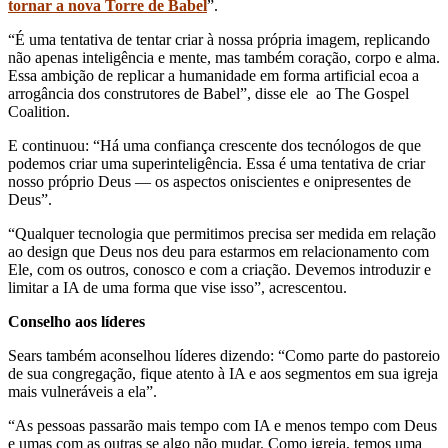
tornar a nova Torre de Babel
”.
“É uma tentativa de tentar criar à nossa própria imagem, replicando
não apenas inteligência e mente, mas também coração, corpo e alma.
Essa ambição de replicar a humanidade em forma artificial ecoa a
arrogância dos construtores de Babel”, disse ele ao The Gospel
Coalition.
E continuou: “Há uma confiança crescente dos tecnólogos de que
podemos criar uma superinteligência. Essa é uma tentativa de criar
nosso próprio Deus — os aspectos oniscientes e onipresentes de
Deus”.
“Qualquer tecnologia que permitimos precisa ser medida em relação
ao design que Deus nos deu para estarmos em relacionamento com
Ele, com os outros, conosco e com a criação. Devemos introduzir e
limitar a IA de uma forma que vise isso”, acrescentou.
Conselho aos líderes
Sears também aconselhou líderes dizendo: “Como parte do pastoreio
de sua congregação, fique atento à IA e aos segmentos em sua igreja
mais vulneráveis ​​a ela”.
“As pessoas passarão mais tempo com IA e menos tempo com Deus
e umas com as outras se algo não mudar. Como igreja, temos uma