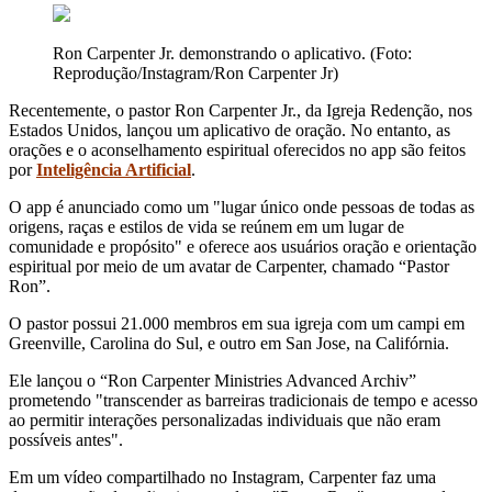
Ron Carpenter Jr. demonstrando o aplicativo. (Foto:
Reprodução/Instagram/Ron Carpenter Jr)
Recentemente, o pastor Ron Carpenter Jr., da Igreja Redenção, nos
Estados Unidos, lançou um aplicativo de oração. No entanto, as
orações e o aconselhamento espiritual oferecidos no app são feitos
por
Inteligência Artificial
.
O app é anunciado como um "lugar único onde pessoas de todas as
origens, raças e estilos de vida se reúnem em um lugar de
comunidade e propósito" e oferece aos usuários oração e orientação
espiritual por meio de um avatar de Carpenter, chamado “Pastor
Ron”.
O pastor possui 21.000 membros em sua igreja com um campi em
Greenville, Carolina do Sul, e outro em San Jose, na Califórnia.
Ele lançou o “Ron Carpenter Ministries Advanced Archiv”
prometendo "transcender as barreiras tradicionais de tempo e acesso
ao permitir interações personalizadas individuais que não eram
possíveis antes".
Em um vídeo compartilhado no Instagram, Carpenter faz uma