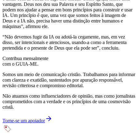
vantagem. Deus nos deu sua Palavra e seu Espírito Santo, que
podem nos ajudar a pensar em bons princípios para construir e usar
IA. Um princípio é que, uma vez que somos feitos à imagem de
Deus e a IA não, precisa haver uma distinção entre humanos e
máquinas”, afirmou ele.
“Não devemos fugir da IA ou adotá-la cegamente, mas, em vez
disso, ser intencionais e atenciosos, usando-a como a ferramenta
pretendida e o presente de Deus que ela pode ser”, concluiu.
Contribua mensalmente
com o GUIA-ME.
Somos um meio de comunicação cristão. Trabalhamos para informar
com clareza e exatidão, sustentados por apuração responsável,
revisão criteriosa e compromisso editorial.
Não atuamos como influenciadores de opinião, mas como jornalistas
comprometidos com a verdade e os princípios de uma cosmovisão
cristã.
Torne-se um apoiador