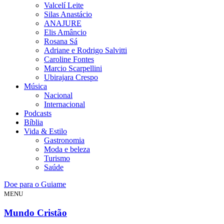
Valcelí Leite
Silas Anastácio
ANAJURE
Elis Amâncio
Rosana Sá
Adriane e Rodrigo Salvitti
Caroline Fontes
Marcio Scarpellini
Ubirajara Crespo
Música
Nacional
Internacional
Podcasts
Bíblia
Vida & Estilo
Gastronomia
Moda e beleza
Turismo
Saúde
Doe para o Guiame
MENU
Mundo Cristão