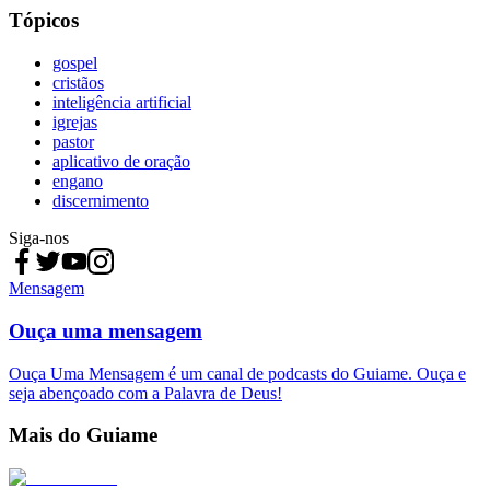
Tópicos
gospel
cristãos
inteligência artificial
igrejas
pastor
aplicativo de oração
engano
discernimento
Siga-nos
Mensagem
Ouça uma mensagem
Ouça Uma Mensagem é um canal de podcasts do Guiame. Ouça e
seja abençoado com a Palavra de Deus!
Mais do Guiame