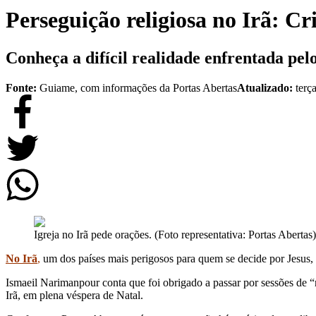
Perseguição religiosa no Irã: C
Conheça a difícil realidade enfrentada pelo
Fonte:
Guiame, com informações da Portas Abertas
Atualizado:
terç
Igreja no Irã pede orações. (Foto representativa: Portas Abertas)
No Irã
,
um dos países mais perigosos para quem se decide por Jesus, c
Ismaeil Narimanpour conta que foi obrigado a passar por sessões de “
Irã, em plena véspera de Natal.