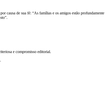
s por causa de sua fé: “As famílias e os amigos estão profundamente
isto”.
teriosa e compromisso editorial.
.