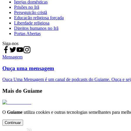
Igrejas domésticas
Prisões no Irã
Perseguição cristã
Educação religiosa forçada
Liberdade religiosa
Direitos humanos no Irã
Portas Abertas
Siga-nos
Mensagem
Ouça uma mensagem
Ouça Uma Mensagem é um canal de podcasts do Guiame. Ouça e sej
Mais do Guiame
O
Guiame
utiliza cookies e outras tecnologias semelhantes para melh
Continuar