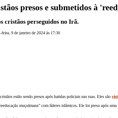
ristãos presos e submetidos à 'r
s cristãos perseguidos no Irã.
a-feira, 9 de janeiro de 2024 às 17:30
ristãos estão sendo presos após batidas policiais nas ruas. Eles são
vis
reeducação muçulmana” com líderes islâmicos. Ele foi preso após uma ba