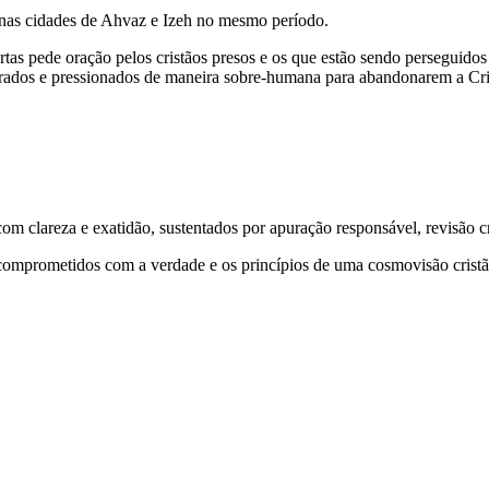
s nas cidades de Ahvaz e Izeh no mesmo período.
bertas pede oração pelos cristãos presos e os que estão sendo perseguido
turados e pressionados de maneira sobre-humana para abandonarem a Cr
 clareza e exatidão, sustentados por apuração responsável, revisão cri
comprometidos com a verdade e os princípios de uma cosmovisão cristã