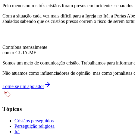
Pelo menos outros três cristãos foram presos em incidentes separado
Com a situação cada vez mais difícil para a Igreja no Irã, a Portas A
abalados sabendo que os cristãos presos correm o risco de serem tor
Contribua mensalmente
com o GUIA-ME.
Somos um meio de comunicação cristão. Trabalhamos para informar com
Não atuamos como influenciadores de opinião, mas como jornalistas 
Torne-se um apoiador
Tópicos
Cristãos perseguidos
Perseguição religiosa
Irã