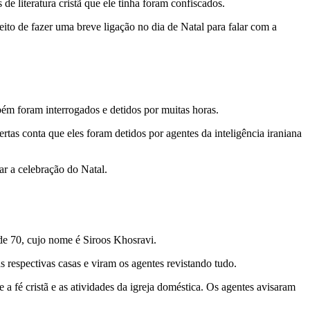
de literatura cristã que ele tinha foram confiscados.
ito de fazer uma breve ligação no dia de Natal para falar com a
bém foram interrogados e detidos por muitas horas.
rtas conta que eles foram detidos por agentes da inteligência iraniana
r a celebração do Natal.
de 70, cujo nome é Siroos Khosravi.
s respectivas casas e viram os agentes revistando tudo.
 fé cristã e as atividades da igreja doméstica. Os agentes avisaram