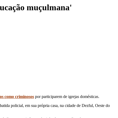
eeducação muçulmana'
tos como criminosos
por participarem de igrejas domésticas.
tida policial, em sua própria casa, na cidade de Dezful, Oeste do