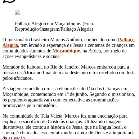
Palhaço Alegria em Moçambique. (Foto:
Reprodução/Instagram/Palhaço Alegria)
O missionário brasileiro Marcos Antônio, conhecido como
Palhaço
Alegria
, tem levado a esperança de Jesus a centenas de crianças em
comunidades carentes de
Moçambique
, na África, por meio de
ações evangelísticas e sociais.
Morador de Itaboraí, no Rio de Janeiro, Marcos embarcou para a
missão na África no final de maio deste ano e foi recebido com festa
pelos africanos.
A viagem coincidiu com as celebrações do Dia das Crianças em
Moçambique, comemorado em 1º de junho. Segundo o missionário,
os pequenos aguardavam com expectativa as programações
promovidas pelo ministério.
Na comunidade de Tala Valeta, Marcos fez uma encenação para
explicar o sacrifício de Cristo às crianças. Utilizando imagens
ilustrativas, ele contou a história de Jesus, que na língua local, o
shona, é chamado Jeso, enfatizando o amor de Deus e a importância
da salvação.