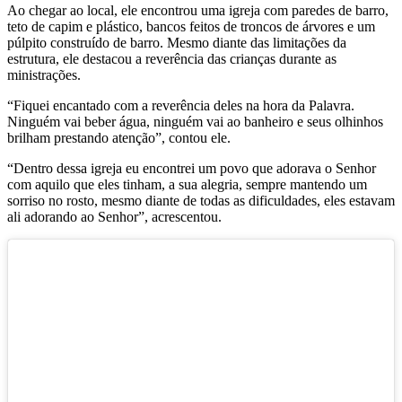
Ao chegar ao local, ele encontrou uma igreja com paredes de barro,
teto de capim e plástico, bancos feitos de troncos de árvores e um
púlpito construído de barro. Mesmo diante das limitações da
estrutura, ele destacou a reverência das crianças durante as
ministrações.
“Fiquei encantado com a reverência deles na hora da Palavra.
Ninguém vai beber água, ninguém vai ao banheiro e seus olhinhos
brilham prestando atenção”, contou ele.
“Dentro dessa igreja eu encontrei um povo que adorava o Senhor
com aquilo que eles tinham, a sua alegria, sempre mantendo um
sorriso no rosto, mesmo diante de todas as dificuldades, eles estavam
ali adorando ao Senhor”, acrescentou.