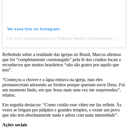
Ver essa foto no Instagram
Um post compartilhado por Palhaço Alegria (@missionario_palhaco_alegria)
Refletindo sobre a realidade das igrejas no Brasil, Marcos afirmou
que foi “completamente constrangido” pela fé dos cristãos locais e
reconheceu que muitos brasileiros “não são gratos por aquilo que
tem”.
“Começou a chover e a água entrava na igreja, mas eles
permaneceram adorando ao Senhor porque queriam ouvir Deus. Foi
um momento lindo, em que Jesus mais uma vez me surpreendeu”,
relatou.
Em seguida destacou: “Como cristão esse vídeo me faz refletir. Às
vezes se brigam por púlpitos e grandes templos, e existe um povo
que não tem absolutamente nada e adora com tanta intensidade”.
Ações sociais