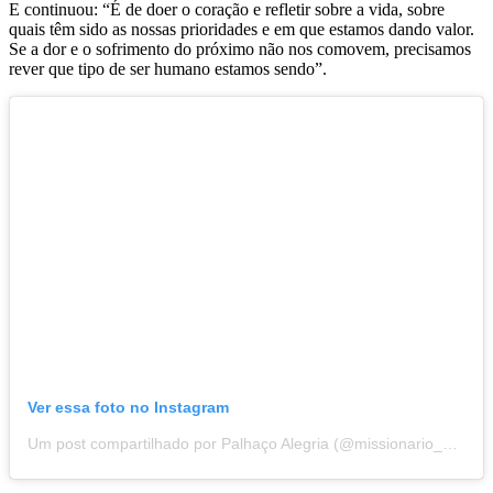
E continuou: “É de doer o coração e refletir sobre a vida, sobre
quais têm sido as nossas prioridades e em que estamos dando valor.
Se a dor e o sofrimento do próximo não nos comovem, precisamos
rever que tipo de ser humano estamos sendo”.
Ver essa foto no Instagram
Um post compartilhado por Palhaço Alegria (@missionario_palhaco_alegria)