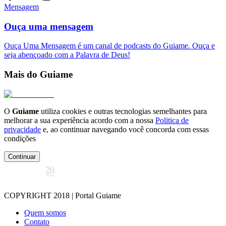
Mensagem
Ouça uma mensagem
Ouça Uma Mensagem é um canal de podcasts do Guiame. Ouça e
seja abençoado com a Palavra de Deus!
Mais do Guiame
O
Guiame
utiliza cookies e outras tecnologias semelhantes para
melhorar a sua experiência acordo com a nossa
Politica de
privacidade
e, ao continuar navegando você concorda com essas
condições
Continuar
COPYRIGHT 2018 | Portal Guiame
Quem somos
Contato