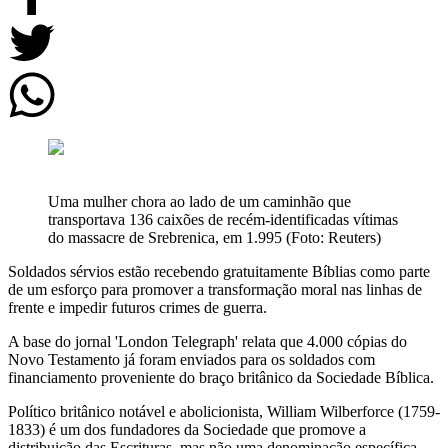
Uma mulher chora ao lado de um caminhão que
transportava 136 caixões de recém-identificadas vítimas
do massacre de Srebrenica, em 1.995 (Foto: Reuters)
Soldados sérvios estão recebendo gratuitamente Bíblias como parte
de um esforço para promover a transformação moral nas linhas de
frente e impedir futuros crimes de guerra.
A base do jornal 'London Telegraph' relata que 4.000 cópias do
Novo Testamento já foram enviados para os soldados com
financiamento proveniente do braço britânico da Sociedade Bíblica.
Político britânico notável e abolicionista, William Wilberforce (1759-
1833) é um dos fundadores da Sociedade que promove a
distribuição das Escrituras, mas não uma denominação específica.