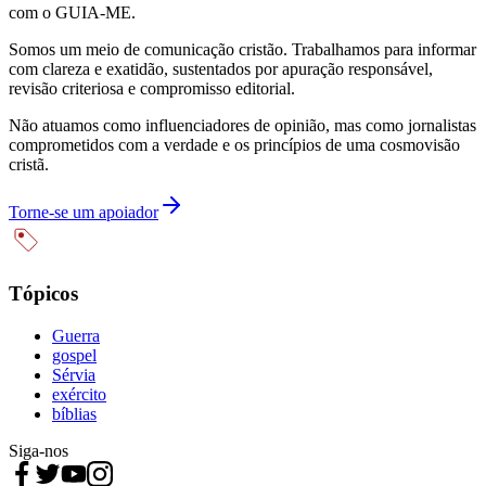
com o GUIA-ME.
Somos um meio de comunicação cristão. Trabalhamos para informar
com clareza e exatidão, sustentados por apuração responsável,
revisão criteriosa e compromisso editorial.
Não atuamos como influenciadores de opinião, mas como jornalistas
comprometidos com a verdade e os princípios de uma cosmovisão
cristã.
Torne-se um apoiador
Tópicos
Guerra
gospel
Sérvia
exército
bíblias
Siga-nos