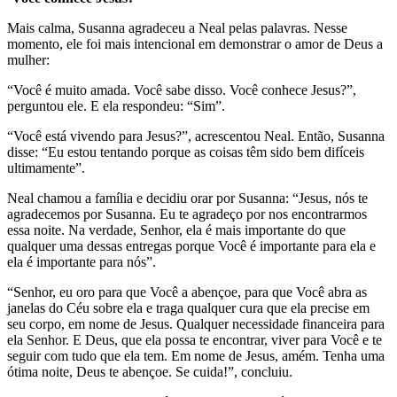
Mais calma, Susanna agradeceu a Neal pelas palavras. Nesse
momento, ele foi mais intencional em demonstrar o amor de Deus a
mulher:
“Você é muito amada. Você sabe disso. Você conhece Jesus?”,
perguntou ele. E ela respondeu: “Sim”.
“Você está vivendo para Jesus?”, acrescentou Neal. Então, Susanna
disse: “Eu estou tentando porque as coisas têm sido bem difíceis
ultimamente”.
Neal chamou a família e decidiu orar por Susanna: “Jesus, nós te
agradecemos por Susanna. Eu te agradeço por nos encontrarmos
essa noite. Na verdade, Senhor, ela é mais importante do que
qualquer uma dessas entregas porque Você é importante para ela e
ela é importante para nós”.
“Senhor, eu oro para que Você a abençoe, para que Você abra as
janelas do Céu sobre ela e traga qualquer cura que ela precise em
seu corpo, em nome de Jesus. Qualquer necessidade financeira para
ela Senhor. E Deus, que ela possa te encontrar, viver para Você e te
seguir com tudo que ela tem. Em nome de Jesus, amém. Tenha uma
ótima noite, Deus te abençoe. Se cuida!”, concluiu.