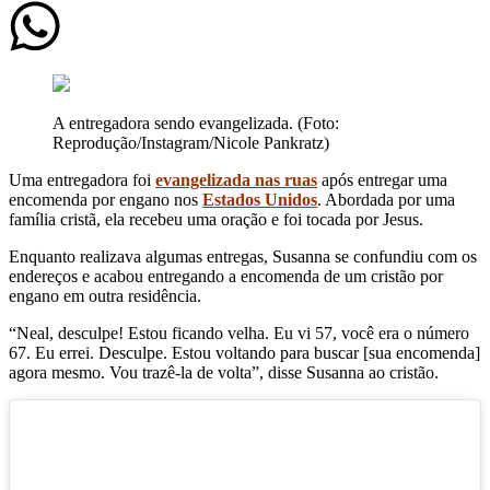
A entregadora sendo evangelizada. (Foto:
Reprodução/Instagram/Nicole Pankratz)
Uma entregadora foi
evangelizada nas ruas
após entregar uma
encomenda por engano nos
Estados Unidos
. Abordada por uma
família cristã, ela recebeu uma oração e foi tocada por Jesus.
Enquanto realizava algumas entregas, Susanna se confundiu com os
endereços e acabou entregando a encomenda de um cristão por
engano em outra residência.
“Neal, desculpe! Estou ficando velha. Eu vi 57, você era o número
67. Eu errei. Desculpe. Estou voltando para buscar [sua encomenda]
agora mesmo. Vou trazê-la de volta”, disse Susanna ao cristão.