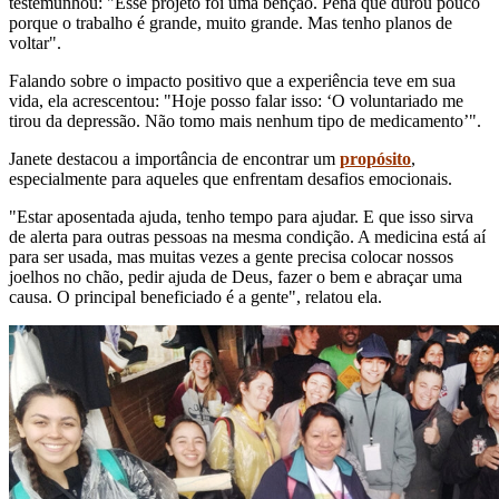
testemunhou: "Esse projeto foi uma bênção. Pena que durou pouco
porque o trabalho é grande, muito grande. Mas tenho planos de
voltar".
Falando sobre o impacto positivo que a experiência teve em sua
vida, ela acrescentou: "Hoje posso falar isso: ‘O voluntariado me
tirou da depressão. Não tomo mais nenhum tipo de medicamento’".
Janete destacou a importância de encontrar um
propósito
,
especialmente para aqueles que enfrentam desafios emocionais.
"Estar aposentada ajuda, tenho tempo para ajudar. E que isso sirva
de alerta para outras pessoas na mesma condição. A medicina está aí
para ser usada, mas muitas vezes a gente precisa colocar nossos
joelhos no chão, pedir ajuda de Deus, fazer o bem e abraçar uma
causa. O principal beneficiado é a gente", relatou ela.