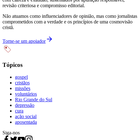
revisão criteriosa e compromisso editorial.
Não atuamos como influenciadores de opinião, mas como jornalistas
comprometidos com a verdade e os princípios de uma cosmovisão
cristã.
Torne-se um apoiador
Tópicos
gospel
cristãos
missões
voluntários
Rio Grande do Sul
depressão
cura
ação social
aposentada
Siga-nos