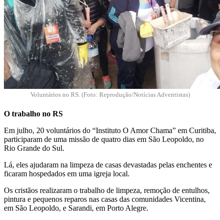
Voluntários no RS. (Foto: Reprodução/Notícias Adventistas)
O trabalho no RS
Em julho, 20 voluntários do “Instituto O Amor Chama” em Curitiba,
participaram de uma missão de quatro dias em São Leopoldo, no
Rio Grande do Sul.
Lá, eles ajudaram na limpeza de casas devastadas pelas enchentes e
ficaram hospedados em uma igreja local.
Os cristãos realizaram o trabalho de limpeza, remoção de entulhos,
pintura e pequenos reparos nas casas das comunidades Vicentina,
em São Leopoldo, e Sarandi, em Porto Alegre.