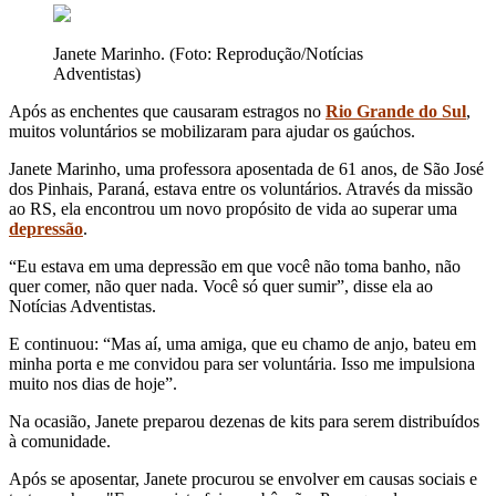
Janete Marinho. (Foto: Reprodução/Notícias
Adventistas)
Após as enchentes que causaram estragos no
Rio Grande do Sul
,
muitos voluntários se mobilizaram para ajudar os gaúchos.
Janete Marinho, uma professora aposentada de 61 anos, de São José
dos Pinhais, Paraná, estava entre os voluntários. Através da missão
ao RS, ela encontrou um novo propósito de vida ao superar uma
depressão
.
“Eu estava em uma depressão em que você não toma banho, não
quer comer, não quer nada. Você só quer sumir”, disse ela ao
Notícias Adventistas.
E continuou: “Mas aí, uma amiga, que eu chamo de anjo, bateu em
minha porta e me convidou para ser voluntária. Isso me impulsiona
muito nos dias de hoje”.
Na ocasião, Janete preparou dezenas de kits para serem distribuídos
à comunidade.
Após se aposentar, Janete procurou se envolver em causas sociais e