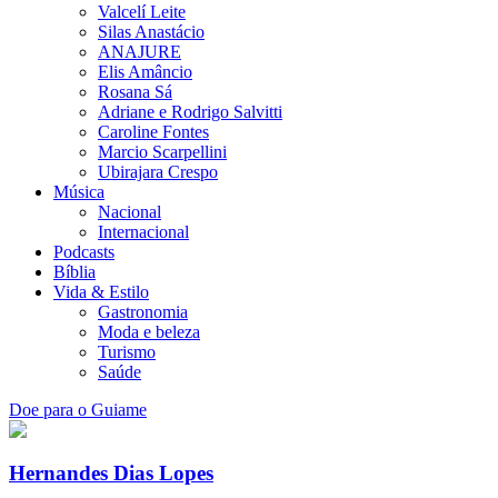
Valcelí Leite
Silas Anastácio
ANAJURE
Elis Amâncio
Rosana Sá
Adriane e Rodrigo Salvitti
Caroline Fontes
Marcio Scarpellini
Ubirajara Crespo
Música
Nacional
Internacional
Podcasts
Bíblia
Vida & Estilo
Gastronomia
Moda e beleza
Turismo
Saúde
Doe para o Guiame
Hernandes Dias Lopes